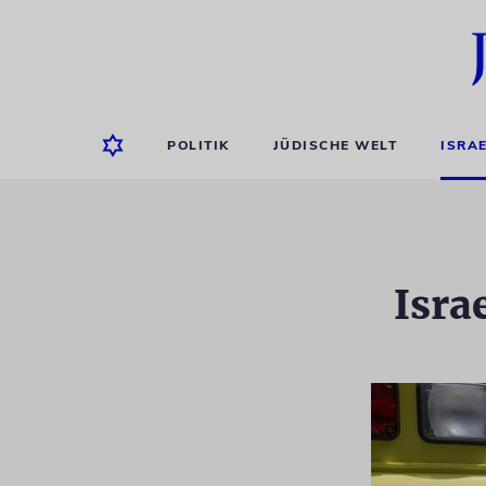
POLITIK
JÜDISCHE WELT
ISRA
Isra