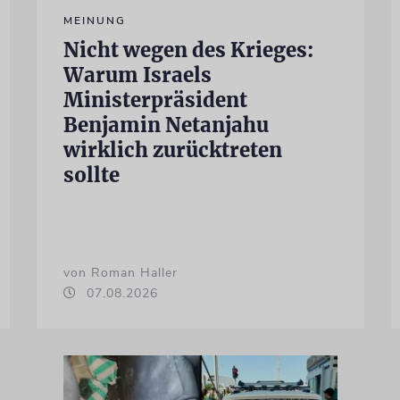
MEINUNG
Nicht wegen des Krieges:
Warum Israels
Ministerpräsident
Benjamin Netanjahu
wirklich zurücktreten
sollte
von Roman Haller
07.08.2026