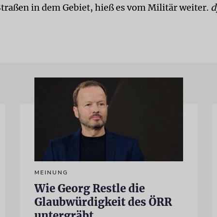
Straßen in dem Gebiet, hieß es vom Militär weiter.
d
MEINUNG
Wie Georg Restle die
Glaubwürdigkeit des ÖRR
untergräbt