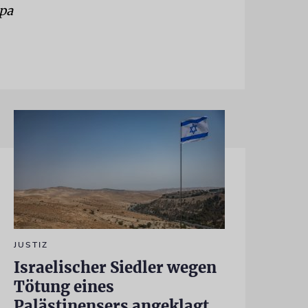
pa
JUSTIZ
Israelischer Siedler wegen
Tötung eines
Palästinensers angeklagt