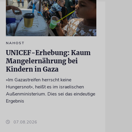
NAHOST
UNICEF-Erhebung: Kaum
Mangelernährung bei
Kindern in Gaza
»Im Gazastreifen herrscht keine
Hungersnot«, heißt es im israelischen
Außenministerium. Dies sei das eindeutige
Ergebnis
07.08.2026