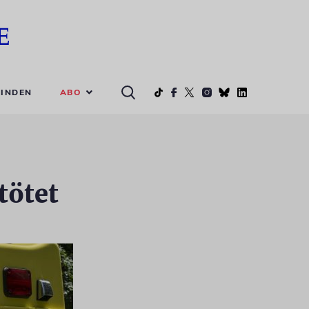
ABO
INDEN
tötet