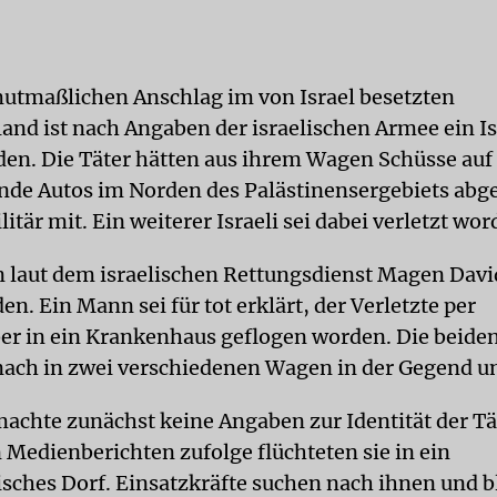
utmaßlichen Anschlag im von Israel besetzten
and ist nach Angaben der israelischen Armee ein Is
den. Die Täter hätten aus ihrem Wagen Schüsse au
nde Autos im Norden des Palästinensergebiets abg
ilitär mit. Ein weiterer Israeli sei dabei verletzt wo
n laut dem israelischen Rettungsdienst Magen Dav
. Ein Mann sei für tot erklärt, der Verletzte per
r in ein Krankenhaus geflogen worden. Die beiden 
ch in zwei verschiedenen Wagen in der Gegend u
achte zunächst keine Angaben zur Identität der Tä
 Medienberichten zufolge flüchteten sie in ein
isches Dorf. Einsatzkräfte suchen nach ihnen und b