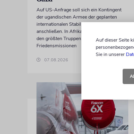
Auf US-Anfrage soll sich ein Kontingent
der ugandischen Armee der geplanten
internationalen Stabilisierungstruppe
anschließen. In Afrika zählt das Land zu
den größten Truppenstellern für
Auf dieser Seite 
Friedensmissionen
personenbezogene 
Sie in unserer
Dat
07.08.2026
A