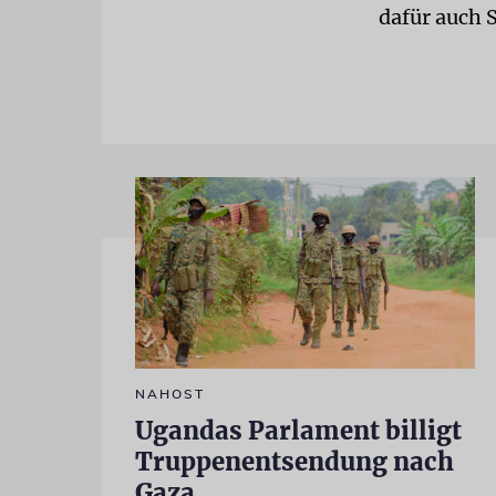
dafür auch 
NAHOST
Ugandas Parlament billigt
Truppenentsendung nach
Gaza