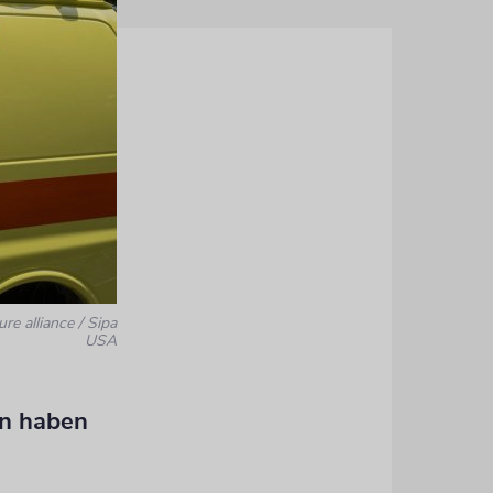
ure alliance / Sipa
USA
en haben