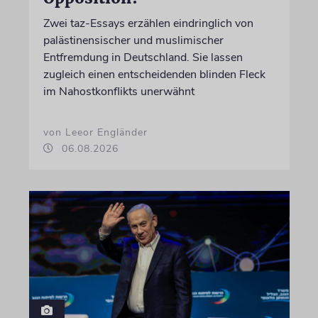
Zwei taz-Essays erzählen eindringlich von
palästinensischer und muslimischer
Entfremdung in Deutschland. Sie lassen
zugleich einen entscheidenden blinden Fleck
im Nahostkonflikts unerwähnt
von Leeor Engländer
06.08.2026