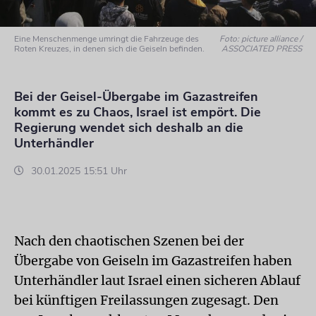
Eine Menschenmenge umringt die Fahrzeuge des
Foto: picture alliance /
Roten Kreuzes, in denen sich die Geiseln befinden.
ASSOCIATED PRESS
Bei der Geisel-Übergabe im Gazastreifen
kommt es zu Chaos, Israel ist empört. Die
Regierung wendet sich deshalb an die
Unterhändler
30.01.2025 15:51 Uhr
Nach den chaotischen Szenen bei der
Übergabe von Geiseln im Gazastreifen haben
Unterhändler laut Israel einen sicheren Ablauf
bei künftigen Freilassungen zugesagt. Den