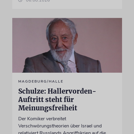
06.08.2026
MAGDEBURG/HALLE
Schulze: Hallervorden-
Auftritt steht für
Meinungsfreiheit
Der Komiker verbreitet
Verschwörungstheorien über Israel und
relativiert Russlands Angriffskrieg auf die