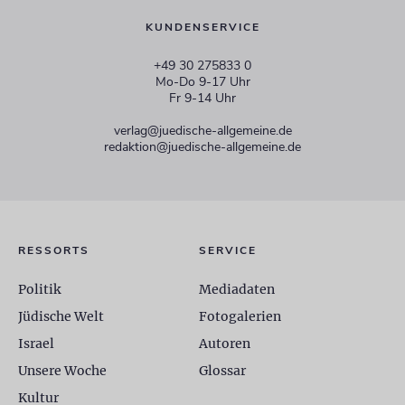
KUNDENSERVICE
+49 30 275833 0
Mo-Do 9-17 Uhr
Fr 9-14 Uhr
verlag@juedische-allgemeine.de
redaktion@juedische-allgemeine.de
RESSORTS
SERVICE
Politik
Mediadaten
Jüdische Welt
Fotogalerien
Israel
Autoren
Unsere Woche
Glossar
Kultur