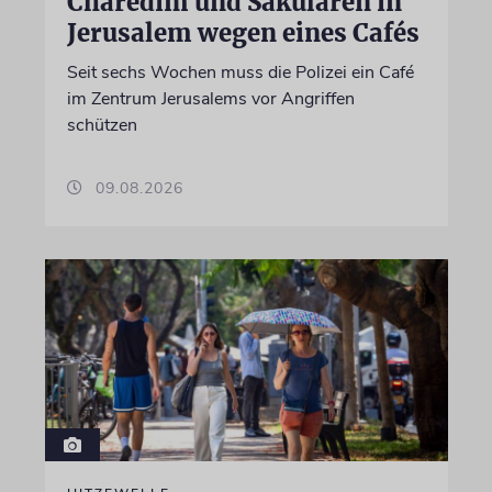
Charedim und Säkularen in
Jerusalem wegen eines Cafés
Seit sechs Wochen muss die Polizei ein Café
im Zentrum Jerusalems vor Angriffen
schützen
09.08.2026