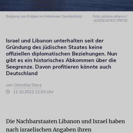
Bergung von Erdgas im Mittelmeer (Symbolfoto)
Foto: picture alliance /
ASSOCIATED PRESS
Israel und Libanon unterhalten seit der
Gründung des jüdischen Staates keine
offiziellen diplomatischen Beziehungen. Nun
gibt es ein historisches Abkommen über die
Seegrenze. Davon profitieren könnte auch
Deutschland
von
Christina Storz
11.10.2022 21:03 Uhr
Die Nachbarstaaten Libanon und Israel haben
nach israelischen Angaben ihren