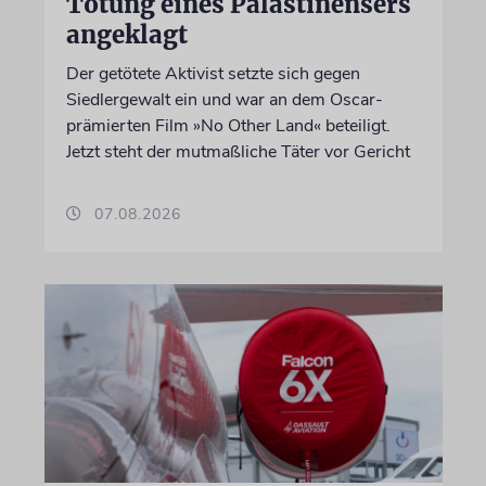
Tötung eines Palästinensers
angeklagt
Der getötete Aktivist setzte sich gegen
Siedlergewalt ein und war an dem Oscar-
prämierten Film »No Other Land« beteiligt.
Jetzt steht der mutmaßliche Täter vor Gericht
07.08.2026