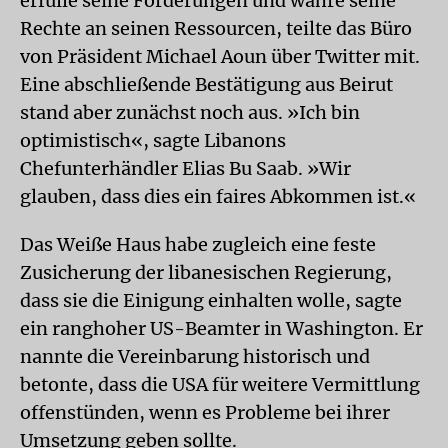
erfülle seine Forderungen und wahre seine
Rechte an seinen Ressourcen, teilte das Büro
von Präsident Michael Aoun über Twitter mit.
Eine abschließende Bestätigung aus Beirut
stand aber zunächst noch aus. »Ich bin
optimistisch«, sagte Libanons
Chefunterhändler Elias Bu Saab. »Wir
glauben, dass dies ein faires Abkommen ist.«
Das Weiße Haus habe zugleich eine feste
Zusicherung der libanesischen Regierung,
dass sie die Einigung einhalten wolle, sagte
ein ranghoher US-Beamter in Washington. Er
nannte die Vereinbarung historisch und
betonte, dass die USA für weitere Vermittlung
offenstünden, wenn es Probleme bei ihrer
Umsetzung geben sollte.