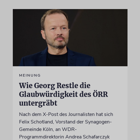
MEINUNG
Wie Georg Restle die
Glaubwürdigkeit des ÖRR
untergräbt
Nach dem X-Post des Journalisten hat sich
Felix Schotland, Vorstand der Synagogen-
Gemeinde Köln, an WDR-
Programmdirektorin Andrea Schafarczyk