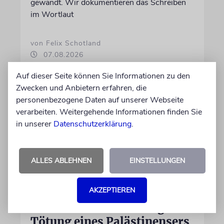
gewandt. Wir dokumentieren das Schreiben
im Wortlaut
von Felix Schotland
07.08.2026
Auf dieser Seite können Sie Informationen zu den
Zwecken und Anbietern erfahren, die
personenbezogene Daten auf unserer Webseite
verarbeiten. Weitergehende Informationen finden Sie
in unserer
Datenschutzerklärung
.
ALLES ABLEHNEN
EINSTELLUNGEN
AKZEPTIEREN
JUSTIZ
Israelischer Siedler wegen
Tötung eines Palästinensers