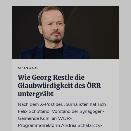
MEINUNG
Wie Georg Restle die
Glaubwürdigkeit des ÖRR
untergräbt
Nach dem X-Post des Journalisten hat sich
Felix Schotland, Vorstand der Synagogen-
Gemeinde Köln, an WDR-
Programmdirektorin Andrea Schafarczyk