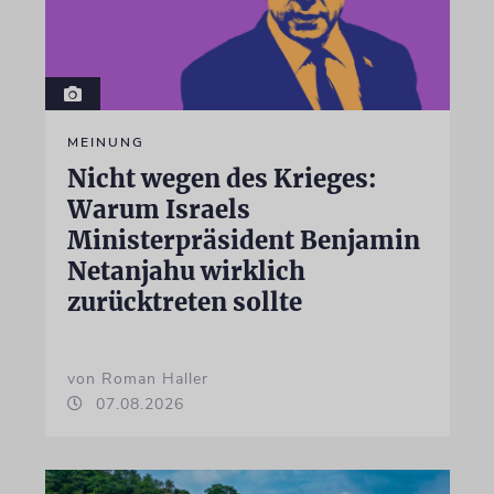
MEINUNG
Nicht wegen des Krieges:
Warum Israels
Ministerpräsident Benjamin
Netanjahu wirklich
zurücktreten sollte
von Roman Haller
07.08.2026