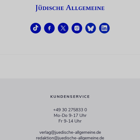
KUNDENSERVICE
+49 30 275833 0
Mo-Do 9-17 Uhr
Fr 9-14 Uhr
verlag@juedische-allgemeine.de
redaktion@juedische-allgemeine.de