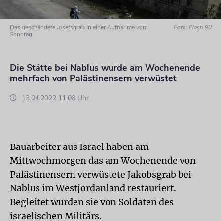
Das geschändete Josefsgrab in einer Aufnahme vom
Foto: Flash 90
Sonntag
Die Stätte bei Nablus wurde am Wochenende
mehrfach von Palästinensern verwüstet
13.04.2022 11:08 Uhr
Bauarbeiter aus Israel haben am
Mittwochmorgen das am Wochenende von
Palästinensern verwüstete Jakobsgrab bei
Nablus im Westjordanland restauriert.
Begleitet wurden sie von Soldaten des
israelischen Militärs.