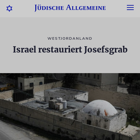
WESTJORDANLAND
Israel restauriert Josefsgrab