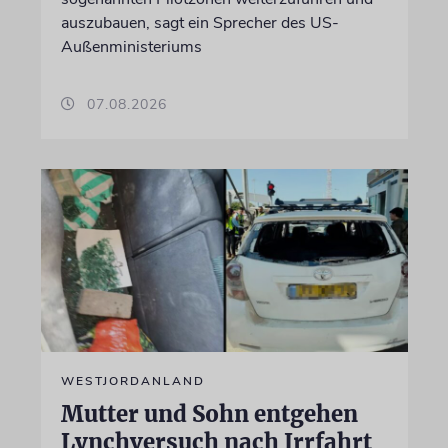
auszubauen, sagt ein Sprecher des US-
Außenministeriums
07.08.2026
WESTJORDANLAND
Mutter und Sohn entgehen
Lynchversuch nach Irrfahrt