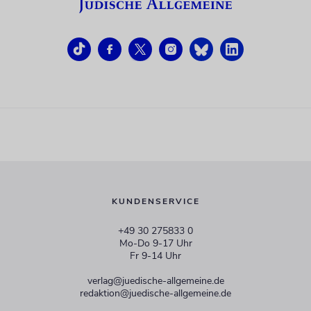
KUNDENSERVICE
+49 30 275833 0
Mo-Do 9-17 Uhr
Fr 9-14 Uhr
verlag@juedische-allgemeine.de
redaktion@juedische-allgemeine.de