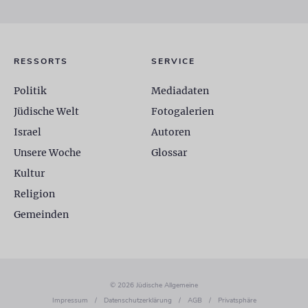
RESSORTS
SERVICE
Politik
Mediadaten
Jüdische Welt
Fotogalerien
Israel
Autoren
Unsere Woche
Glossar
Kultur
Religion
Gemeinden
© 2026 Jüdische Allgemeine
Impressum
/
Datenschutzerklärung
/
AGB
/
Privatsphäre