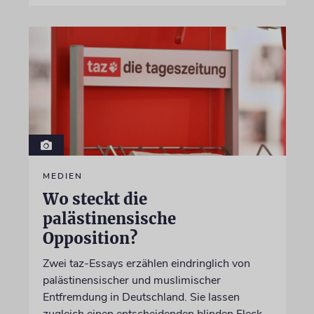
MEDIEN
Wo steckt die
palästinensische
Opposition?
Zwei taz-Essays erzählen eindringlich von
palästinensischer und muslimischer
Entfremdung in Deutschland. Sie lassen
zugleich einen entscheidenden blinden Fleck