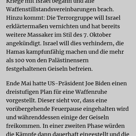
Kriege mit Israel begann und alle
Waffenstillstandsvereinbarungen brach.
Hinzu kommt: Die Terrorgruppe will Israel
erklärtermaßen vernichten und hat bereits
weitere Massaker im Stil des 7. Oktober
angekündigt. Israel will dies verhindern, die
Hamas kampfunfähig machen und die mehr
als 100 von den Palästinensern
festgehaltenen Geiseln befreien.
Ende Mai hatte US-Präsident Joe Biden einen
dreistufigen Plan für eine Waffenruhe
vorgestellt. Dieser sieht vor, dass eine
vorübergehende Feuerpause eingehalten wird
und währenddessen einige der Geiseln
freikommen. In einer zweiten Phase würden
die Kämpfe dann dauerhaft eingestellt und die