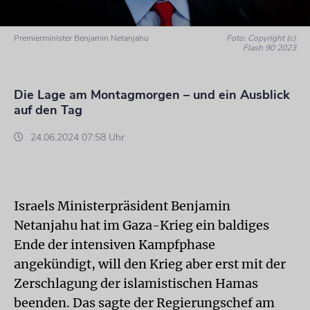
Premierminister Benjamin Netanjahu
Foto: Copyright (c)
Flash 90 2023
Die Lage am Montagmorgen – und ein Ausblick
auf den Tag
24.06.2024 07:58 Uhr
Israels Ministerpräsident Benjamin
Netanjahu hat im Gaza-Krieg ein baldiges
Ende der intensiven Kampfphase
angekündigt, will den Krieg aber erst mit der
Zerschlagung der islamistischen Hamas
beenden. Das sagte der Regierungschef am