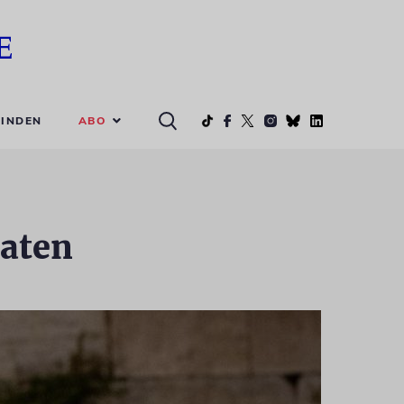
ABO
INDEN
daten