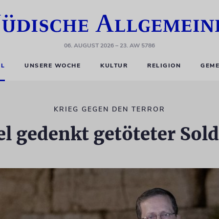
06. AUGUST 2026
– 23. AW 5786
EL
UNSERE WOCHE
KULTUR
RELIGION
GEME
KRIEG GEGEN DEN TERROR
el gedenkt getöteter Sol