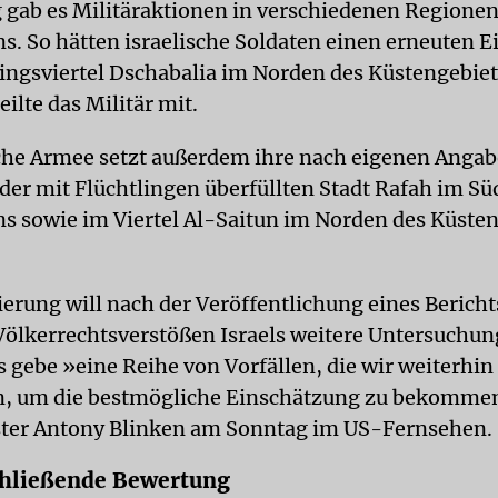
gab es Militäraktionen in verschiedenen Regionen
s. So hätten israelische Soldaten einen erneuten E
ingsviertel Dschabalia im Norden des Küstengebiet
ilte das Militär mit.
sche Armee setzt außerdem ihre nach eigenen Angab
 der mit Flüchtlingen überfüllten Stadt Rafah im Sü
ns sowie im Viertel Al-Saitun im Norden des Küsten
erung will nach der Veröffentlichung eines Bericht
ölkerrechtsverstößen Israels weitere Untersuchu
s gebe »eine Reihe von Vorfällen, die wir weiterhin
n, um die bestmögliche Einschätzung zu bekommen
ter Antony Blinken am Sonntag im US-Fernsehen.
chließende Bewertung