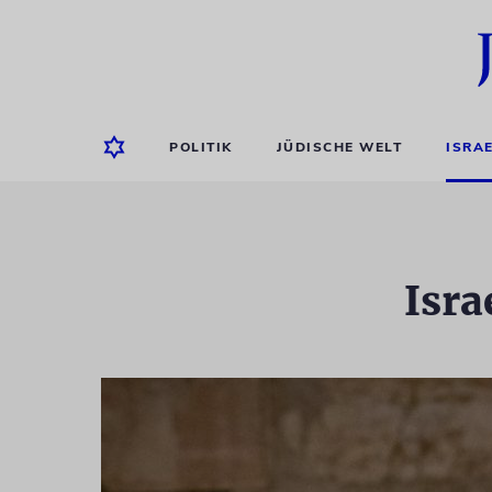
POLITIK
JÜDISCHE WELT
ISRA
Isra