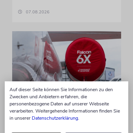
07.08.2026
Auf dieser Seite können Sie Informationen zu den
DUBLIN
Zwecken und Anbietern erfahren, die
Wegen Israel-Boykott:
personenbezogene Daten auf unserer Webseite
verarbeiten. Weitergehende Informationen finden Sie
Irisches Regierungsflugzeug
in unserer
Datenschutzerklärung
.
kann nicht mehr im Nebel
landen