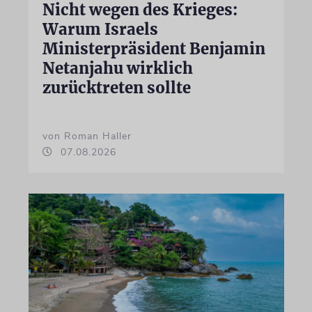
Nicht wegen des Krieges:
Warum Israels
Ministerpräsident Benjamin
Netanjahu wirklich
zurücktreten sollte
von Roman Haller
07.08.2026