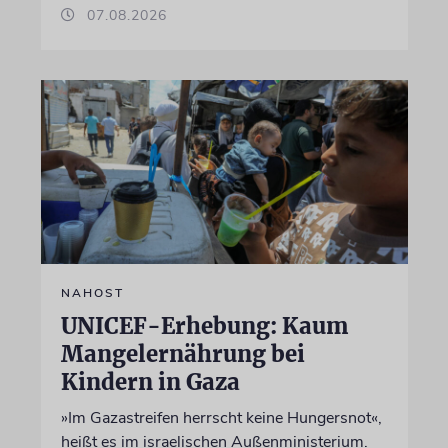
07.08.2026
NAHOST
UNICEF-Erhebung: Kaum
Mangelernährung bei
Kindern in Gaza
»Im Gazastreifen herrscht keine Hungersnot«,
heißt es im israelischen Außenministerium.