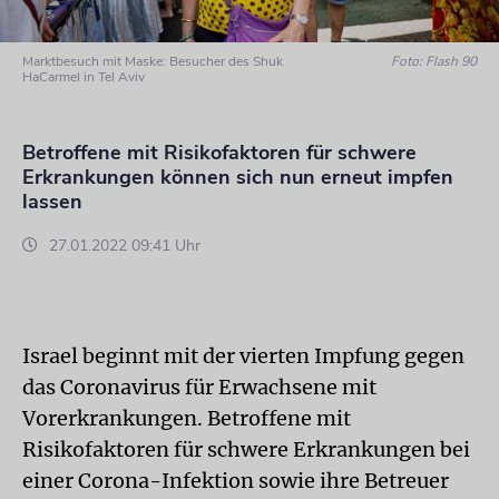
Marktbesuch mit Maske: Besucher des Shuk
Foto: Flash 90
HaCarmel in Tel Aviv
Betroffene mit Risikofaktoren für schwere
Erkrankungen können sich nun erneut impfen
lassen
27.01.2022 09:41 Uhr
Israel beginnt mit der vierten Impfung gegen
das Coronavirus für Erwachsene mit
Vorerkrankungen. Betroffene mit
Risikofaktoren für schwere Erkrankungen bei
einer Corona-Infektion sowie ihre Betreuer