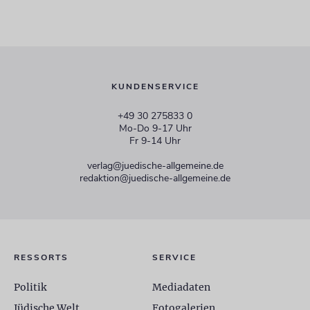
KUNDENSERVICE
+49 30 275833 0
Mo-Do 9-17 Uhr
Fr 9-14 Uhr
verlag@juedische-allgemeine.de
redaktion@juedische-allgemeine.de
RESSORTS
SERVICE
Politik
Mediadaten
Jüdische Welt
Fotogalerien