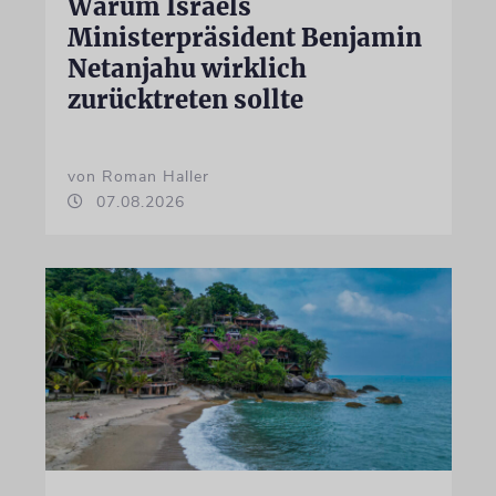
Warum Israels
Ministerpräsident Benjamin
Netanjahu wirklich
zurücktreten sollte
von Roman Haller
07.08.2026