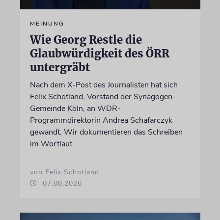
MEINUNG
Wie Georg Restle die
Glaubwürdigkeit des ÖRR
untergräbt
Nach dem X-Post des Journalisten hat sich
Felix Schotland, Vorstand der Synagogen-
Gemeinde Köln, an WDR-
Programmdirektorin Andrea Schafarczyk
gewandt. Wir dokumentieren das Schreiben
im Wortlaut
von Felix Schotland
07.08.2026