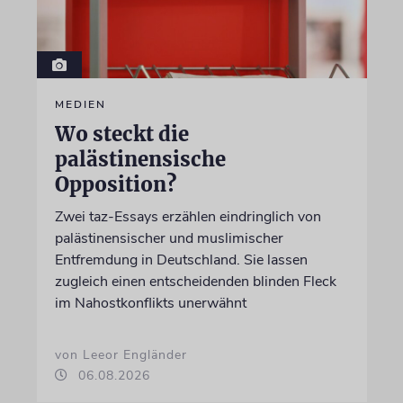
MEDIEN
Wo steckt die
palästinensische
Opposition?
Zwei taz-Essays erzählen eindringlich von
palästinensischer und muslimischer
Entfremdung in Deutschland. Sie lassen
zugleich einen entscheidenden blinden Fleck
im Nahostkonflikts unerwähnt
von Leeor Engländer
06.08.2026