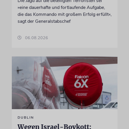
Die Jagd auf die beteiligten Terroristen sei
»eine dauerhafte und fortlaufende Aufgabe,
die das Kommando mit großem Erfolg erfüllt«,
sagt der Generalstabschef
06.08.2026
DUBLIN
Wegen Israel-Boykott: