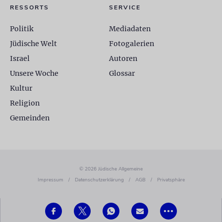
RESSORTS
SERVICE
Politik
Mediadaten
Jüdische Welt
Fotogalerien
Israel
Autoren
Unsere Woche
Glossar
Kultur
Religion
Gemeinden
© 2026 Jüdische Allgemeine
Impressum
/
Datenschutzerklärung
/
AGB
/
Privatsphäre
•••