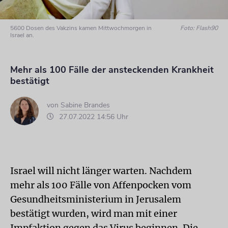
5600 Dosen des Vakzins kamen Mittwochmorgen in
Foto: Flash90
Israel an.
Mehr als 100 Fälle der ansteckenden Krankheit
bestätigt
von
Sabine Brandes
27.07.2022 14:56 Uhr
Israel will nicht länger warten. Nachdem
mehr als 100 Fälle von Affenpocken vom
Gesundheitsministerium in Jerusalem
bestätigt wurden, wird man mit einer
Impfaktion gegen das Virus beginnen. Die