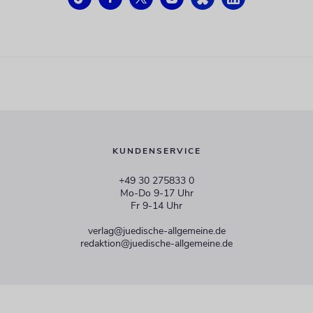
KUNDENSERVICE
+49 30 275833 0
Mo-Do 9-17 Uhr
Fr 9-14 Uhr
verlag@juedische-allgemeine.de
redaktion@juedische-allgemeine.de