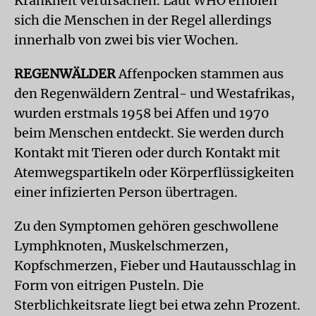
Krankheit verursachen. Laut WHO erholen
sich die Menschen in der Regel allerdings
innerhalb von zwei bis vier Wochen.
REGENWÄLDER
Affenpocken stammen aus
den Regenwäldern Zentral- und Westafrikas,
wurden erstmals 1958 bei Affen und 1970
beim Menschen entdeckt. Sie werden durch
Kontakt mit Tieren oder durch Kontakt mit
Atemwegspartikeln oder Körperflüssigkeiten
einer infizierten Person übertragen.
Zu den Symptomen gehören geschwollene
Lymphknoten, Muskelschmerzen,
Kopfschmerzen, Fieber und Hautausschlag in
Form von eitrigen Pusteln. Die
Sterblichkeitsrate liegt bei etwa zehn Prozent.