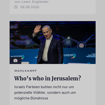
von Leeor Engländer
06.08.2026
WAHLKAMPF
Who’s who in Jerusalem?
Israels Parteien buhlen nicht nur um
potenzielle Wähler, sondern auch um
mögliche Bündnisse