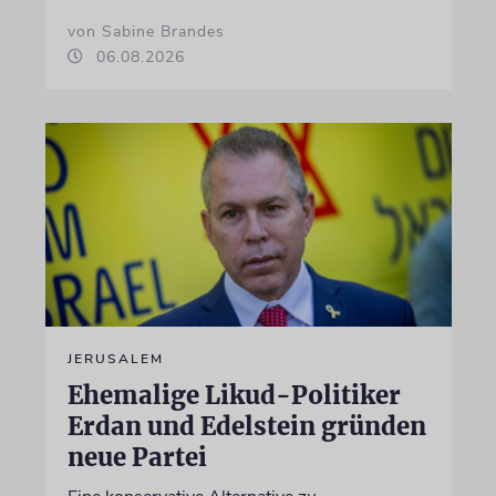
von Sabine Brandes
06.08.2026
JERUSALEM
Ehemalige Likud-Politiker
Erdan und Edelstein gründen
neue Partei