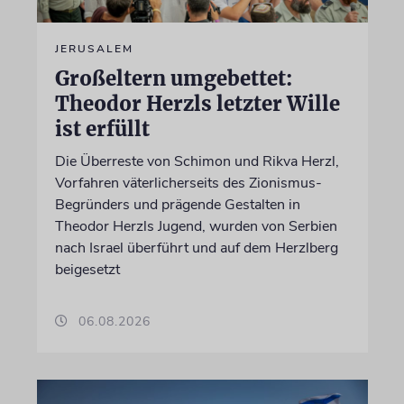
JERUSALEM
Großeltern umgebettet:
Theodor Herzls letzter Wille
ist erfüllt
Die Überreste von Schimon und Rikva Herzl,
Vorfahren väterlicherseits des Zionismus-
Begründers und prägende Gestalten in
Theodor Herzls Jugend, wurden von Serbien
nach Israel überführt und auf dem Herzlberg
beigesetzt
06.08.2026