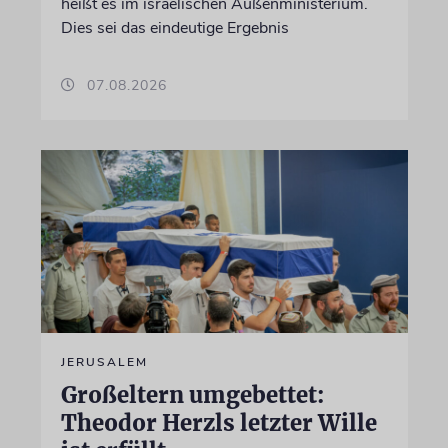
heißt es im israelischen Außenministerium.
Dies sei das eindeutige Ergebnis
07.08.2026
JERUSALEM
Großeltern umgebettet:
Theodor Herzls letzter Wille