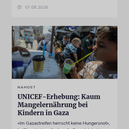
07.08.2026
NAHOST
UNICEF-Erhebung: Kaum
Mangelernährung bei
Kindern in Gaza
»Im Gazastreifen herrscht keine Hungersnot«,