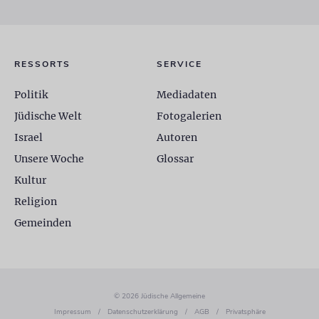
RESSORTS
SERVICE
Politik
Mediadaten
Jüdische Welt
Fotogalerien
Israel
Autoren
Unsere Woche
Glossar
Kultur
Religion
Gemeinden
© 2026 Jüdische Allgemeine
Impressum
/
Datenschutzerklärung
/
AGB
/
Privatsphäre