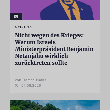
MEINUNG
Nicht wegen des Krieges:
Warum Israels
Ministerpräsident Benjamin
Netanjahu wirklich
zurücktreten sollte
von Roman Haller
07.08.2026