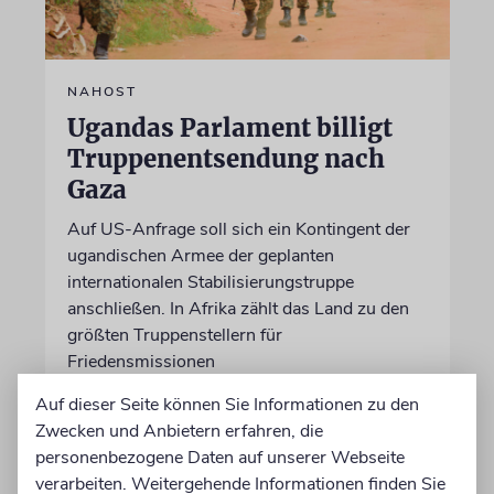
NAHOST
Ugandas Parlament billigt
Truppenentsendung nach
Gaza
Auf US-Anfrage soll sich ein Kontingent der
ugandischen Armee der geplanten
internationalen Stabilisierungstruppe
anschließen. In Afrika zählt das Land zu den
größten Truppenstellern für
Friedensmissionen
Auf dieser Seite können Sie Informationen zu den
07.08.2026
Zwecken und Anbietern erfahren, die
personenbezogene Daten auf unserer Webseite
verarbeiten. Weitergehende Informationen finden Sie