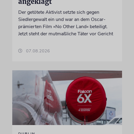
angeklagt
Der getötete Aktivist setzte sich gegen
Siedlergewalt ein und war an dem Oscar-
prämierten Film »No Other Land« beteiligt.
Jetzt steht der mutmaßliche Täter vor Gericht
07.08.2026
DUBLIN