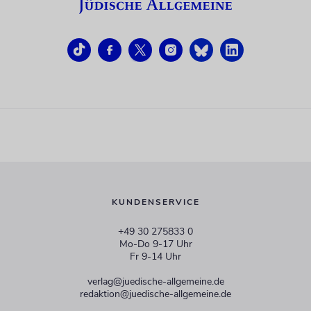
KUNDENSERVICE
+49 30 275833 0
Mo-Do 9-17 Uhr
Fr 9-14 Uhr
verlag@juedische-allgemeine.de
redaktion@juedische-allgemeine.de