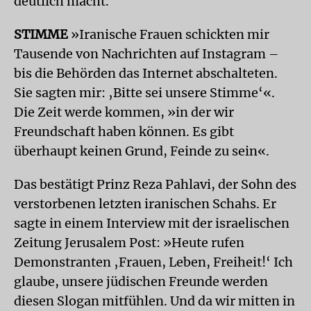
deutlich macht.
STIMME
»Iranische Frauen schickten mir
Tausende von Nachrichten auf Instagram –
bis die Behörden das Internet abschalteten.
Sie sagten mir: ‚Bitte sei unsere Stimme‘«.
Die Zeit werde kommen, »in der wir
Freundschaft haben können. Es gibt
überhaupt keinen Grund, Feinde zu sein«.
Das bestätigt Prinz Reza Pahlavi, der Sohn des
verstorbenen letzten iranischen Schahs. Er
sagte in einem Interview mit der israelischen
Zeitung Jerusalem Post: »Heute rufen
Demonstranten ‚Frauen, Leben, Freiheit!‘ Ich
glaube, unsere jüdischen Freunde werden
diesen Slogan mitfühlen. Und da wir mitten in