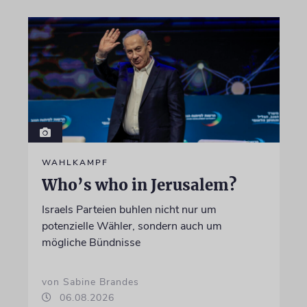
WAHLKAMPF
Who’s who in Jerusalem?
Israels Parteien buhlen nicht nur um
potenzielle Wähler, sondern auch um
mögliche Bündnisse
von Sabine Brandes
06.08.2026