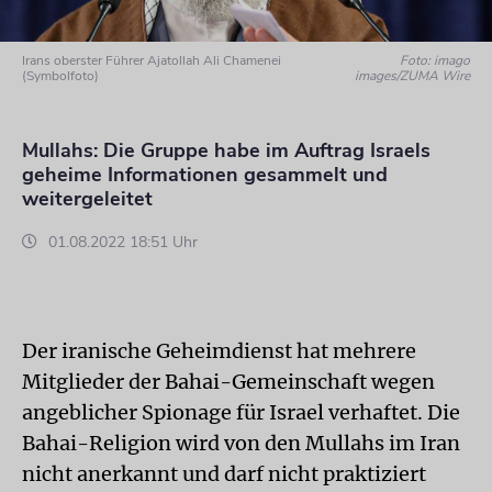
Irans oberster Führer Ajatollah Ali Chamenei
Foto: imago
(Symbolfoto)
images/ZUMA Wire
Mullahs: Die Gruppe habe im Auftrag Israels
geheime Informationen gesammelt und
weitergeleitet
01.08.2022 18:51 Uhr
Der iranische Geheimdienst hat mehrere
Mitglieder der Bahai-Gemeinschaft wegen
angeblicher Spionage für Israel verhaftet. Die
Bahai-Religion wird von den Mullahs im Iran
nicht anerkannt und darf nicht praktiziert