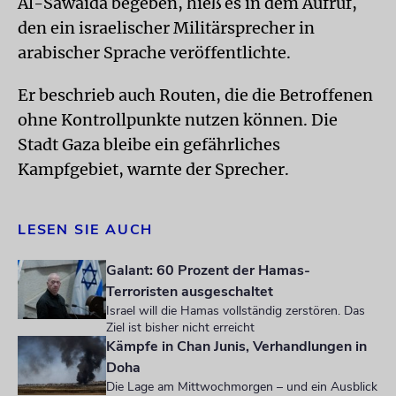
Al-Sawaida begeben, hieß es in dem Aufruf,
den ein israelischer Militärsprecher in
arabischer Sprache veröffentlichte.
Er beschrieb auch Routen, die die Betroffenen
ohne Kontrollpunkte nutzen können. Die
Stadt Gaza bleibe ein gefährliches
Kampfgebiet, warnte der Sprecher.
LESEN SIE AUCH
Galant: 60 Prozent der Hamas-
Terroristen ausgeschaltet
Israel will die Hamas vollständig zerstören. Das
Ziel ist bisher nicht erreicht
Kämpfe in Chan Junis, Verhandlungen in
Doha
Die Lage am Mittwochmorgen – und ein Ausblick