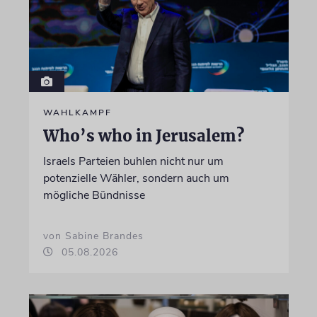
WAHLKAMPF
Who’s who in Jerusalem?
Israels Parteien buhlen nicht nur um
potenzielle Wähler, sondern auch um
mögliche Bündnisse
von Sabine Brandes
05.08.2026