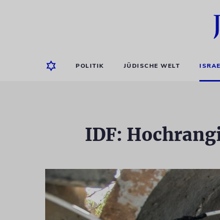
POLITIK
JÜDISCHE WELT
ISRA
IDF: Hochrangi