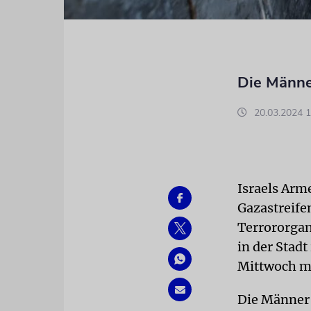
Die Männe
20.03.2024 1
Israels Arm
Gazastreife
Terrororgan
in der Stad
Mittwoch mi
Die Männer 