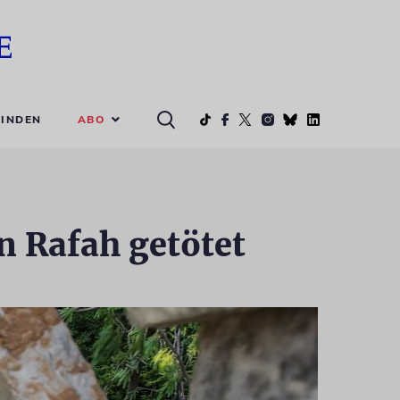
ABO
INDEN
n Rafah getötet