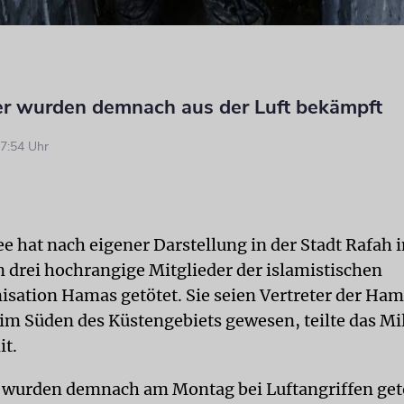
r wurden demnach aus der Luft bekämpft
7:54 Uhr
ee hat nach eigener Darstellung in der Stadt Rafah 
n drei hochrangige Mitglieder der islamistischen
isation Hamas getötet. Sie seien Vertreter der H
t im Süden des Küstengebiets gewesen, teilte das Mi
t.
wurden demnach am Montag bei Luftangriffen getö