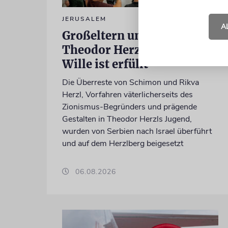
JERUSALEM
A
Großeltern umgebettet:
Theodor Herzls letzter
Wille ist erfüllt
Die Überreste von Schimon und Rikva
Herzl, Vorfahren väterlicherseits des
Zionismus-Begründers und prägende
Gestalten in Theodor Herzls Jugend,
wurden von Serbien nach Israel überführt
und auf dem Herzlberg beigesetzt
06.08.2026