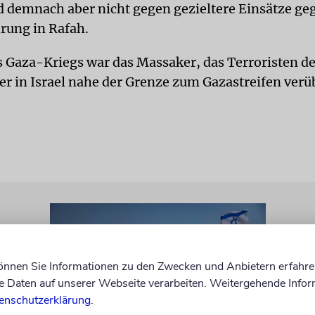
d demnach aber nicht gegen gezieltere Einsätze ge
ung in Rafah.
s Gaza-Kriegs war das Massaker, das Terroristen 
er in Israel nahe der Grenze zum Gazastreifen verüb
können Sie Informationen zu den Zwecken und Anbietern erfahre
Daten auf unserer Webseite verarbeiten. Weitergehende Infor
enschutzerklärung
.