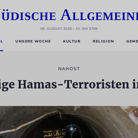
06. AUGUST 2026
– 23. AW 5786
EL
UNSERE WOCHE
KULTUR
RELIGION
GEME
NAHOST
ge Hamas-Terroristen i