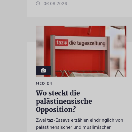
06.08.2026
MEDIEN
Wo steckt die
palästinensische
Opposition?
Zwei taz-Essays erzählen eindringlich von
palästinensischer und muslimischer