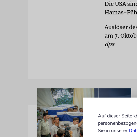
Die USA sin
Hamas-Führ
Auslöser de
am 7. Oktob
dpa
Auf dieser Seite 
personenbezogene 
Sie in unserer
Dat