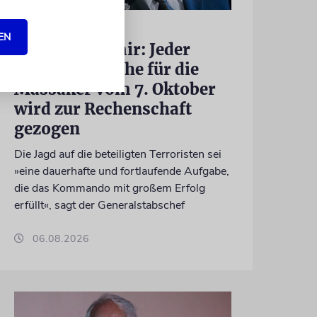
GAZA
EN
IDF-Chef Zamir: Jeder
Verantwortliche für die
Massaker vom 7. Oktober
wird zur Rechenschaft
gezogen
Die Jagd auf die beteiligten Terroristen sei
»eine dauerhafte und fortlaufende Aufgabe,
die das Kommando mit großem Erfolg
erfüllt«, sagt der Generalstabschef
06.08.2026