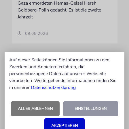
Gaza ermordeten Hamas-Geisel Hersh
Goldberg-Polin gedacht. Es ist die zweite
Jahrzeit
09.08.2026
Auf dieser Seite können Sie Informationen zu den
Zwecken und Anbietern erfahren, die
personenbezogene Daten auf unserer Webseite
verarbeiten. Weitergehende Informationen finden Sie
in unserer
Datenschutzerklärung
.
ALLES ABLEHNEN
EINSTELLUNGEN
NAHOST
Ugandas Parlament billigt
AKZEPTIEREN