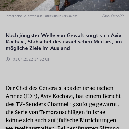
Israelische Soldaten auf Patrouille in Jerusalem
Foto: Flash90
Nach jüngster Welle von Gewalt sorgt sich Aviv
Kochavi, Stabschef des israelischen Militärs, um
mögliche Ziele im Ausland
01.04.2022 14:52 Uhr
Der Chef des Generalstabs der israelischen
Armee (IDF), Aviv Kochavi, hat einem Bericht
des TV-Senders Channel 13 zufolge gewarnt,
die Serie von Terroranschlägen in Israel
könne sich auch auf jüdische Einrichtungen
weltweit ausweiten. Bei der jüngsten Sitzung