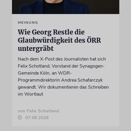
MEINUNG
Wie Georg Restle die
Glaubwürdigkeit des ÖRR
untergräbt
Nach dem X-Post des Journalisten hat sich
Felix Schotland, Vorstand der Synagogen-
Gemeinde Köln, an WDR-
Programmdirektorin Andrea Schafarczyk
gewandt. Wir dokumentieren das Schreiben
im Wortlaut
von Felix Schotland
07.08.2026