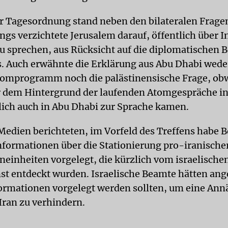
r Tagesordnung stand neben den bilateralen Frage
ings verzichtete Jerusalem darauf, öffentlich über I
u sprechen, aus Rücksicht auf die diplomatischen 
s. Auch erwähnte die Erklärung aus Abu Dhabi wede
tomprogramm noch die palästinensische Frage, ob
 dem Hintergrund der laufenden Atomgespräche i
ich auch in Abu Dhabi zur Sprache kamen.
 Medien berichteten, im Vorfeld des Treffens habe 
nformationen über die Stationierung pro-iranische
einheiten vorgelegt, die kürzlich vom israelische
t entdeckt wurden. Israelische Beamte hätten an
formationen vorgelegt werden sollten, um eine An
Iran zu verhindern.