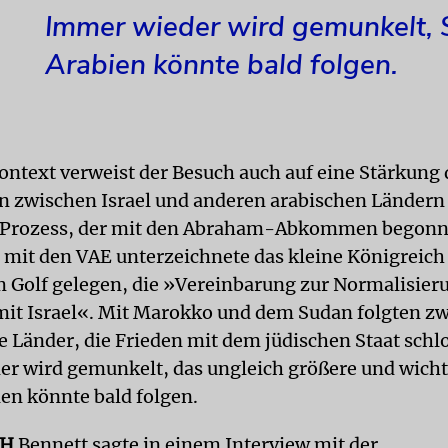
Immer wieder wird gemunkelt, 
Arabien könnte bald folgen.
ontext verweist der Besuch auch auf eine Stärkung 
 zwischen Israel und anderen arabischen Ländern 
n Prozess, der mit den Abraham-Abkommen begonn
it den VAE unterzeichnete das kleine Königreich
m Golf gelegen, die »Vereinbarung zur Normalisier
it Israel«. Mit Marokko und dem Sudan folgten zw
 Länder, die Frieden mit dem jüdischen Staat schl
r wird gemunkelt, das ungleich größere und wicht
en könnte bald folgen.
CH
Bennett sagte in einem Interview mit der