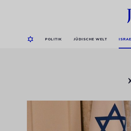
POLITIK
JÜDISCHE WELT
ISRA