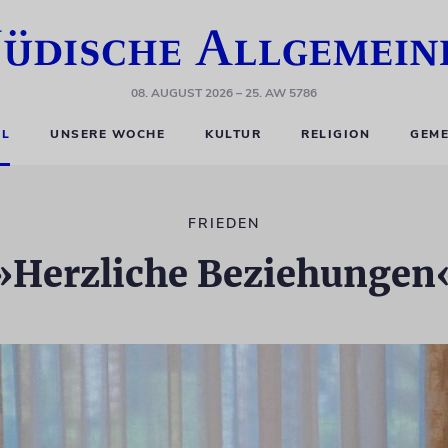
08. AUGUST 2026
– 25. AW 5786
EL
UNSERE WOCHE
KULTUR
RELIGION
GEME
FRIEDEN
»Herzliche Beziehungen