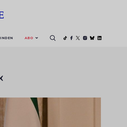
ABO
INDEN
«