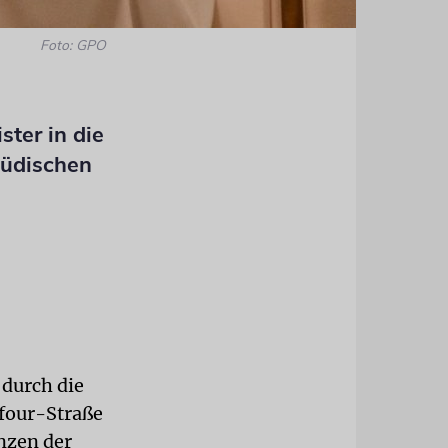
Foto: GPO
ster in die
jüdischen
 durch die
lfour-Straße
nzen der