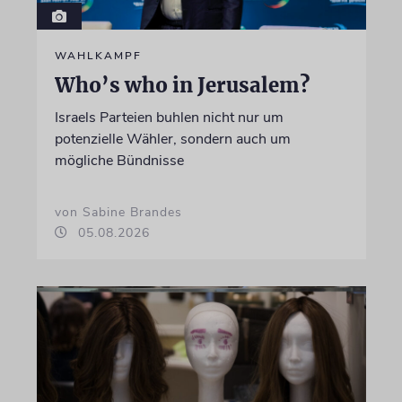
WAHLKAMPF
Who’s who in Jerusalem?
Israels Parteien buhlen nicht nur um
potenzielle Wähler, sondern auch um
mögliche Bündnisse
von Sabine Brandes
05.08.2026