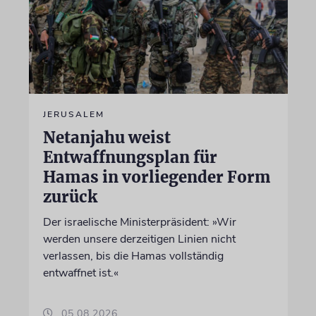
JERUSALEM
Netanjahu weist
Entwaffnungsplan für
Hamas in vorliegender Form
zurück
Der israelische Ministerpräsident: »Wir
werden unsere derzeitigen Linien nicht
verlassen, bis die Hamas vollständig
entwaffnet ist.«
05.08.2026