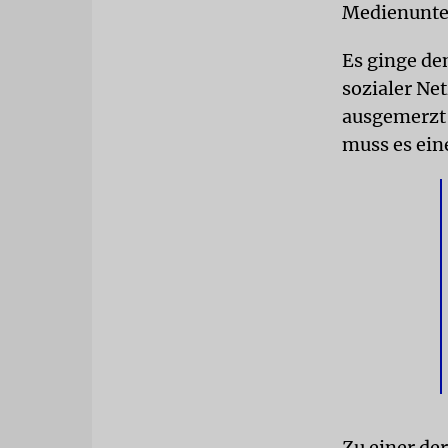
Medienunte
Es ginge de
sozialer Ne
ausgemerzt
muss es ein
Zu einer de