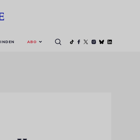
ABO
INDEN