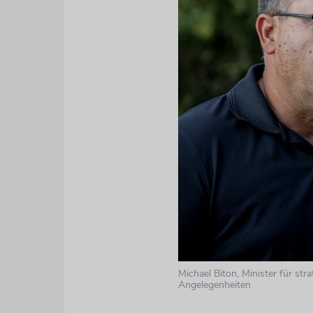
Michael Biton, Minister für str
Angelegenheiten