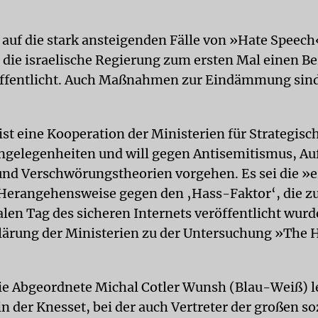
 auf die stark ansteigenden Fälle von »Hate Speech
t die israelische Regierung zum ersten Mal einen B
ffentlicht. Auch Maßnahmen zur Eindämmung sind
ist eine Kooperation der Ministerien für Strategisc
gelegenheiten und will gegen Antisemitismus, Au
nd Verschwörungstheorien vorgehen. Es sei die »e
 Herangehensweise gegen den ‚Hass-Faktor‘, die 
len Tag des sicheren Internets veröffentlicht wurd
klärung der Ministerien zu der Untersuchung »The 
ie Abgeordnete Michal Cotler Wunsh (Blau-Weiß) le
n der Knesset, bei der auch Vertreter der großen so