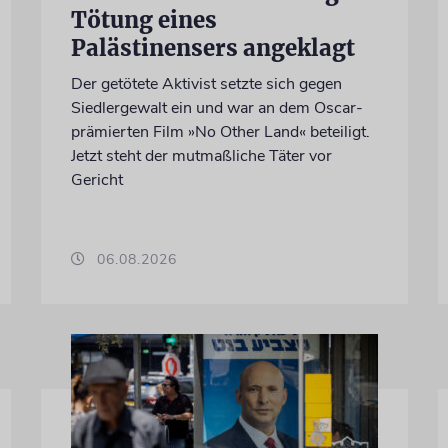
Tötung eines
Palästinensers angeklagt
Der getötete Aktivist setzte sich gegen
Siedlergewalt ein und war an dem Oscar-
prämierten Film »No Other Land« beteiligt.
Jetzt steht der mutmaßliche Täter vor
Gericht
06.08.2026