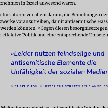
rnehmen in Israel anwesend waren.
n Initiatoren vor allem darum, die Bemühungen der
tzwerke voranzutreiben, damit antisemitische Has
 werden könnten. »Gegen diesen besorgniserrege
e effektive Politik und eine entsprechende Umsetz
»Leider nutzen feindselige und
antisemitische Elemente die
Unfähigkeit der sozialen Medien
MICHAEL BITON, MINISTER FÜR STRATEGISCHE ANGELE
r Maßnahmen gehört es, antisemitische Inhalte als 