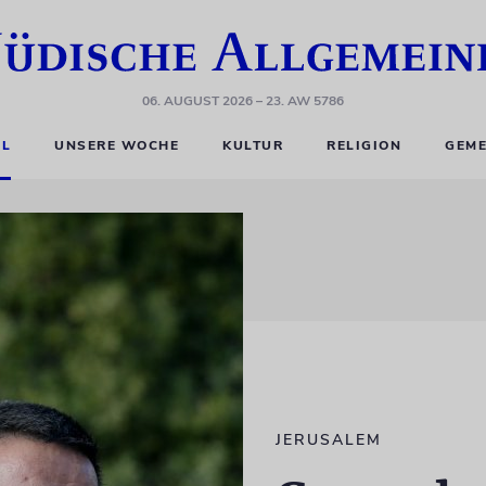
06. AUGUST 2026
– 23. AW 5786
EL
UNSERE WOCHE
KULTUR
RELIGION
GEME
JERUSALEM