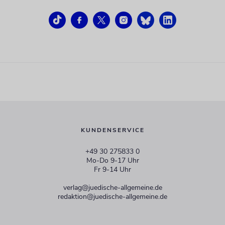
KUNDENSERVICE
+49 30 275833 0
Mo-Do 9-17 Uhr
Fr 9-14 Uhr
verlag@juedische-allgemeine.de
redaktion@juedische-allgemeine.de