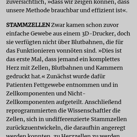
zuversichtlich, »dass wir zeigen können, dass
unsere Methode brauchbar und effizient ist«.
STAMMZELLEN
Zwar kamen schon zuvor
einfache Gewebe aus einem 3D-Drucker, doch
sie verfügten nicht über Blutbahnen, die für
das Funktionieren vonnöten sind. »Dies ist
das erste Mal, dass jemand ein komplettes
Herz mit Zellen, Blutbahnen und Kammern
gedruckt hat.« Zunächst wurde dafür
Patienten Fettgewebe entnommen und in
Zellkomponenten und Nicht-
Zellkomponenten aufgeteilt. Anschließend
reprogrammierten die Wissenschaftler die
Zellen, sich in undifferenzierte Stammzellen
zurückzuentwickeln, die daraufhin angeregt
werden konnten, zu Herzzellen zu werden.