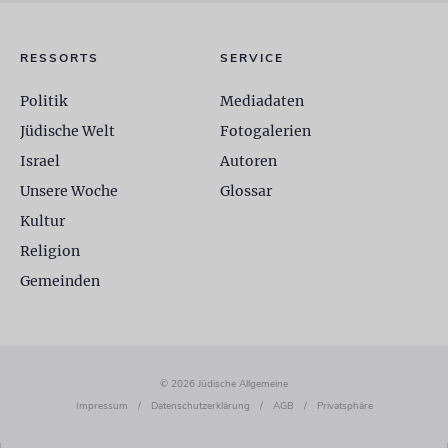
RESSORTS
SERVICE
Politik
Mediadaten
Jüdische Welt
Fotogalerien
Israel
Autoren
Unsere Woche
Glossar
Kultur
Religion
Gemeinden
© 2026 Jüdische Allgemeine
Impressum
/
Datenschutzerklärung
/
AGB
/
Privatsphäre