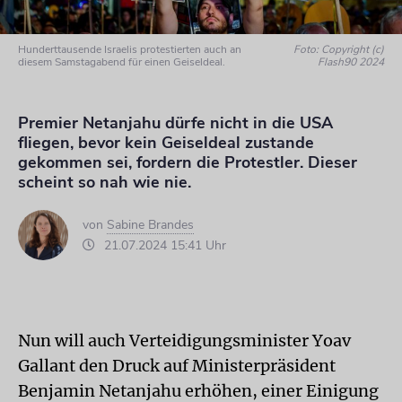
Hunderttausende Israelis protestierten auch an
Foto: Copyright (c)
diesem Samstagabend für einen Geiseldeal.
Flash90 2024
Premier Netanjahu dürfe nicht in die USA
fliegen, bevor kein Geiseldeal zustande
gekommen sei, fordern die Protestler. Dieser
scheint so nah wie nie.
von
Sabine Brandes
21.07.2024 15:41 Uhr
Nun will auch Verteidigungsminister Yoav
Gallant den Druck auf Ministerpräsident
Benjamin Netanjahu erhöhen, einer Einigung