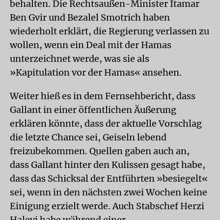
behalten. Die Rechtsaußen-Minister Itamar
Ben Gvir und Bezalel Smotrich haben
wiederholt erklärt, die Regierung verlassen zu
wollen, wenn ein Deal mit der Hamas
unterzeichnet werde, was sie als
»Kapitulation vor der Hamas« ansehen.
Weiter hieß es in dem Fernsehbericht, dass
Gallant in einer öffentlichen Äußerung
erklären könnte, dass der aktuelle Vorschlag
die letzte Chance sei, Geiseln lebend
freizubekommen. Quellen gaben auch an,
dass Gallant hinter den Kulissen gesagt habe,
dass das Schicksal der Entführten »besiegelt«
sei, wenn in den nächsten zwei Wochen keine
Einigung erzielt werde. Auch Stabschef Herzi
Halevi habe während einer