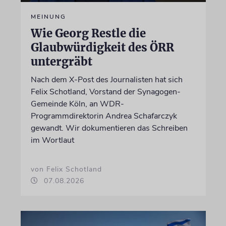
MEINUNG
Wie Georg Restle die
Glaubwürdigkeit des ÖRR
untergräbt
Nach dem X-Post des Journalisten hat sich
Felix Schotland, Vorstand der Synagogen-
Gemeinde Köln, an WDR-
Programmdirektorin Andrea Schafarczyk
gewandt. Wir dokumentieren das Schreiben
im Wortlaut
von Felix Schotland
07.08.2026