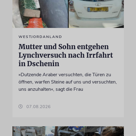
WESTJORDANLAND
Mutter und Sohn entgehen
Lynchversuch nach Irrfahrt
in Dschenin
»Dutzende Araber versuchten, die Türen zu
öffnen, warfen Steine auf uns und versuchten,
uns anzuhalten«, sagt die Frau
07.08.2026