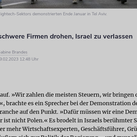
Hightech-Sektors demonstrierten Ende Januar in Tel Aviv.
schwere Firmen drohen, Israel zu verlassen
abine Brandes
.02.2023 12:48 Uhr
auf. »Wir zahlen die meisten Steuern, wir bringen 
, brachte es ein Sprecher bei der Demonstration d
anche auf den Punkt. »Dafür müssen wir eine Dem
r ist nicht Polen.« Es brodelt in Israels berühmter 
r mehr Wirtschaftsexperten, Geschäftsführer, Gr