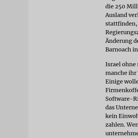
die 250 Mil
Ausland verl
stattfinden,
Regierungsz
Änderung de
Barnoach in
Israel ohne
manche ihr 
Einige wolle
Firmenkoffe
Software-Ri
das Unterne
kein Einwoh
zahlen. Wenn
unternehmen