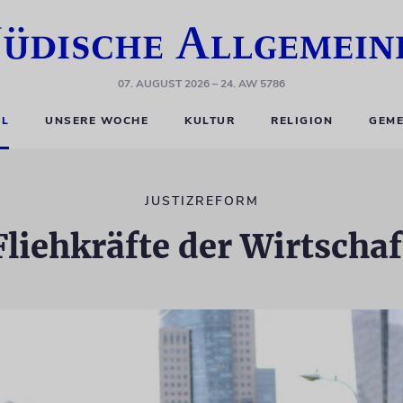
07. AUGUST 2026
– 24. AW 5786
EL
UNSERE WOCHE
KULTUR
RELIGION
GEME
JUSTIZREFORM
Fliehkräfte der Wirtschaf