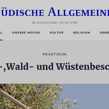
08. AUGUST 2026
– 25. AW 5786
EL
UNSERE WOCHE
KULTUR
RELIGION
GEME
PRAKTIKUM
-,Wald- und Wüstenbes