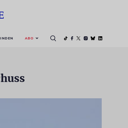
ABO
INDEN
chuss