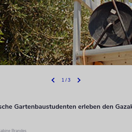
1 / 3
sche Gartenbaustudenten erleben den Gazak
abine Brandes