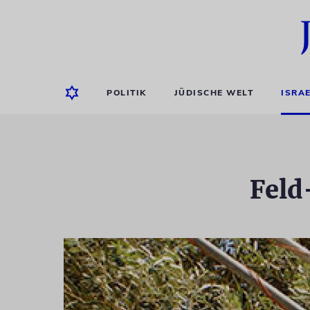
POLITIK
JÜDISCHE WELT
ISRA
Feld