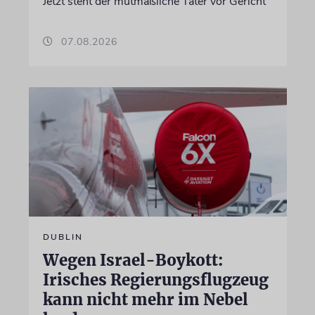
Jetzt steht der mutmaßliche Täter vor Gericht
07.08.2026
DUBLIN
Wegen Israel-Boykott:
Irisches Regierungsflugzeug
kann nicht mehr im Nebel