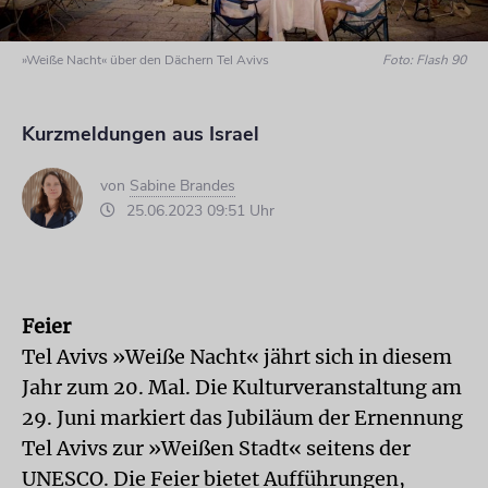
»Weiße Nacht« über den Dächern Tel Avivs
Foto: Flash 90
Kurzmeldungen aus Israel
von
Sabine Brandes
25.06.2023 09:51 Uhr
Feier
Tel Avivs »Weiße Nacht« jährt sich in diesem
Jahr zum 20. Mal. Die Kulturveranstaltung am
29. Juni markiert das Jubiläum der Ernennung
Tel Avivs zur »Weißen Stadt« seitens der
UNESCO. Die Feier bietet Aufführungen,