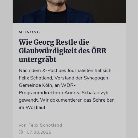
MEINUNG
Wie Georg Restle die
Glaubwürdigkeit des ÖRR
untergräbt
Nach dem X-Post des Journalisten hat sich
Felix Schotland, Vorstand der Synagogen-
Gemeinde Köln, an WDR-
Programmdirektorin Andrea Schafarczyk
gewandt. Wir dokumentieren das Schreiben
im Wortlaut
von Felix Schotland
07.08.2026