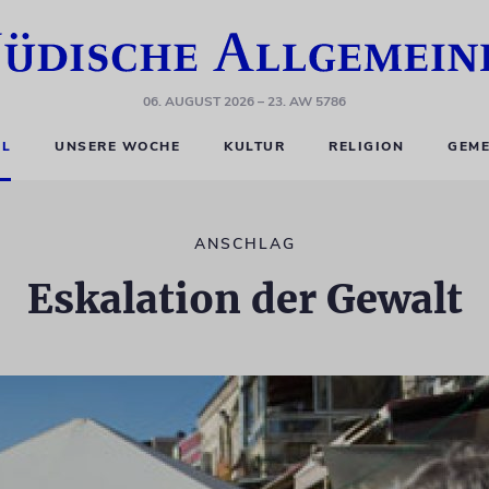
06. AUGUST 2026
– 23. AW 5786
EL
UNSERE WOCHE
KULTUR
RELIGION
GEME
ANSCHLAG
Eskalation der Gewalt