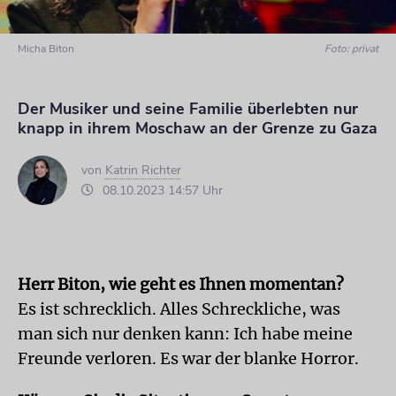
Micha Biton
Foto: privat
Der Musiker und seine Familie überlebten nur
knapp in ihrem Moschaw an der Grenze zu Gaza
von
Katrin Richter
08.10.2023 14:57 Uhr
Herr Biton, wie geht es Ihnen momentan?
Es ist schrecklich. Alles Schreckliche, was
man sich nur denken kann: Ich habe meine
Freunde verloren. Es war der blanke Horror.