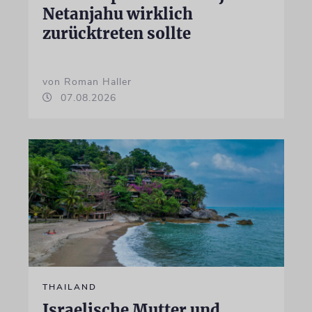
Netanjahu wirklich
zurücktreten sollte
von Roman Haller
07.08.2026
THAILAND
Israelische Mutter und