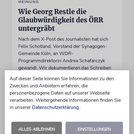
MEINUNG
Wie Georg Restle die
Glaubwürdigkeit des ÖRR
untergräbt
Nach dem X-Post des Journalisten hat sich
Felix Schotland, Vorstand der Synagogen-
Gemeinde Köln, an WDR-
Programmdirektorin Andrea Schafarczyk
gewandt. Wir dokumentieren das Schreiben
im Wortlaut
Auf dieser Seite können Sie Informationen zu den
Zwecken und Anbietern erfahren, die
von Felix Schotland
personenbezogene Daten auf unserer Webseite
07.08.2026
verarbeiten. Weitergehende Informationen finden Sie
in unserer
Datenschutzerklärung
.
ALLES ABLEHNEN
EINSTELLUNGEN