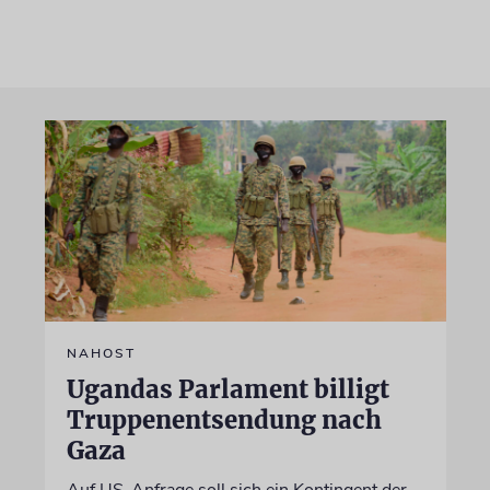
NAHOST
Ugandas Parlament billigt
Truppenentsendung nach
Gaza
Auf US-Anfrage soll sich ein Kontingent der