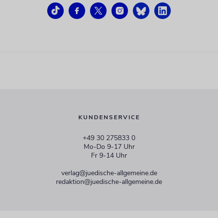
KUNDENSERVICE
+49 30 275833 0
Mo-Do 9-17 Uhr
Fr 9-14 Uhr
verlag@juedische-allgemeine.de
redaktion@juedische-allgemeine.de