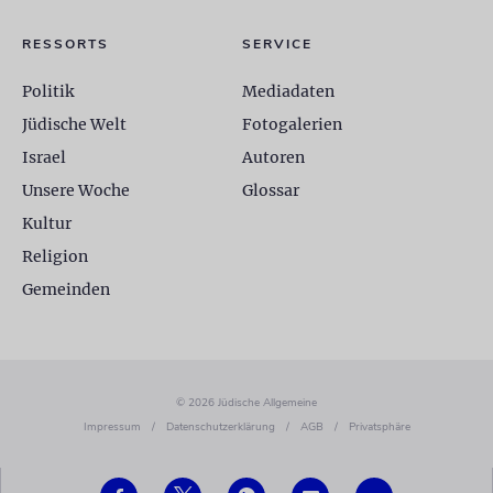
RESSORTS
SERVICE
Politik
Mediadaten
Jüdische Welt
Fotogalerien
Israel
Autoren
Unsere Woche
Glossar
Kultur
Religion
Gemeinden
© 2026 Jüdische Allgemeine
Impressum
/
Datenschutzerklärung
/
AGB
/
Privatsphäre