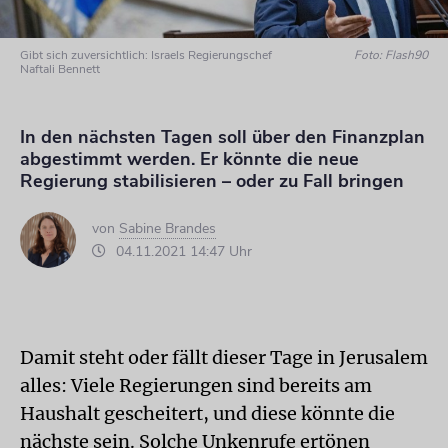
Gibt sich zuversichtlich: Israels Regierungschef
Foto: Flash90
Naftali Bennett
In den nächsten Tagen soll über den Finanzplan
abgestimmt werden. Er könnte die neue
Regierung stabilisieren – oder zu Fall bringen
von
Sabine Brandes
04.11.2021 14:47 Uhr
Damit steht oder fällt dieser Tage in Jerusalem
alles: Viele Regierungen sind bereits am
Haushalt gescheitert, und diese könnte die
nächste sein. Solche Unkenrufe ertönen