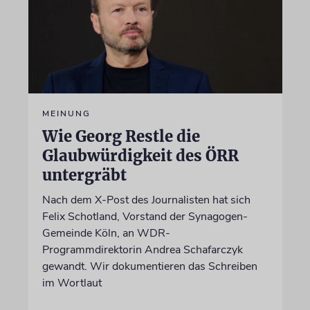
MEINUNG
Wie Georg Restle die
Glaubwürdigkeit des ÖRR
untergräbt
Nach dem X-Post des Journalisten hat sich
Felix Schotland, Vorstand der Synagogen-
Gemeinde Köln, an WDR-
Programmdirektorin Andrea Schafarczyk
gewandt. Wir dokumentieren das Schreiben
im Wortlaut