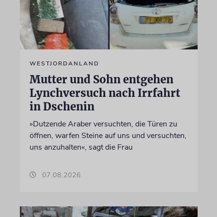
WESTJORDANLAND
Mutter und Sohn entgehen
Lynchversuch nach Irrfahrt
in Dschenin
»Dutzende Araber versuchten, die Türen zu
öffnen, warfen Steine auf uns und versuchten,
uns anzuhalten«, sagt die Frau
07.08.2026