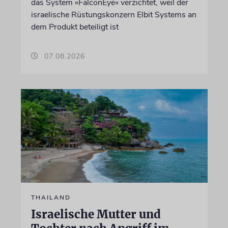
das System »FalconEye« verzichtet, weil der
israelische Rüstungskonzern Elbit Systems an
dem Produkt beteiligt ist
07.08.2026
THAILAND
Israelische Mutter und