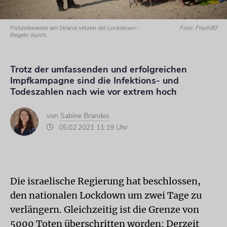
Polizeibeamte am Strand setzen die Lockdown-
Foto: Flash90
Regeln durch.
Trotz der umfassenden und erfolgreichen
Impfkampagne sind die Infektions- und
Todeszahlen nach wie vor extrem hoch
von
Sabine Brandes
05.02.2021 11:19 Uhr
Die israelische Regierung hat beschlossen,
den nationalen Lockdown um zwei Tage zu
verlängern. Gleichzeitig ist die Grenze von
5000 Toten überschritten worden: Derzeit