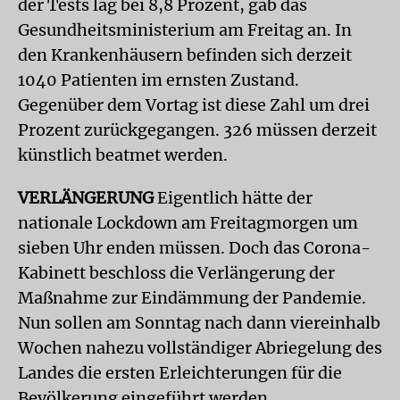
der Tests lag bei 8,8 Prozent, gab das
Gesundheitsministerium am Freitag an. In
den Krankenhäusern befinden sich derzeit
1040 Patienten im ernsten Zustand.
Gegenüber dem Vortag ist diese Zahl um drei
Prozent zurückgegangen. 326 müssen derzeit
künstlich beatmet werden.
VERLÄNGERUNG
Eigentlich hätte der
nationale Lockdown am Freitagmorgen um
sieben Uhr enden müssen. Doch das Corona-
Kabinett beschloss die Verlängerung der
Maßnahme zur Eindämmung der Pandemie.
Nun sollen am Sonntag nach dann viereinhalb
Wochen nahezu vollständiger Abriegelung des
Landes die ersten Erleichterungen für die
Bevölkerung eingeführt werden.