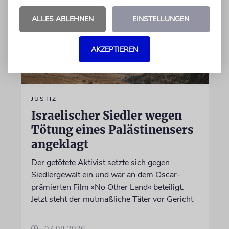
ALLES ABLEHNEN
EINSTELLUNGEN
AKZEPTIEREN
JUSTIZ
Israelischer Siedler wegen
Tötung eines Palästinensers
angeklagt
Der getötete Aktivist setzte sich gegen
Siedlergewalt ein und war an dem Oscar-
prämierten Film »No Other Land« beteiligt.
Jetzt steht der mutmaßliche Täter vor Gericht
07.08.2026