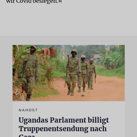
wir Covid besiegen.«
NAHOST
Ugandas Parlament billigt
Truppenentsendung nach