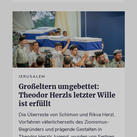
JERUSALEM
Großeltern umgebettet:
Theodor Herzls letzter Wille
ist erfüllt
Die Überreste von Schimon und Rikva Herzl,
Vorfahren väterlicherseits des Zionismus-
Begründers und prägende Gestalten in
Theodor Herzls Jugend, wurden von Serbien