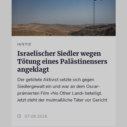
JUSTIZ
Israelischer Siedler wegen
Tötung eines Palästinensers
angeklagt
Der getötete Aktivist setzte sich gegen
Siedlergewalt ein und war an dem Oscar-
prämierten Film »No Other Land« beteiligt.
Jetzt steht der mutmaßliche Täter vor Gericht
07.08.2026