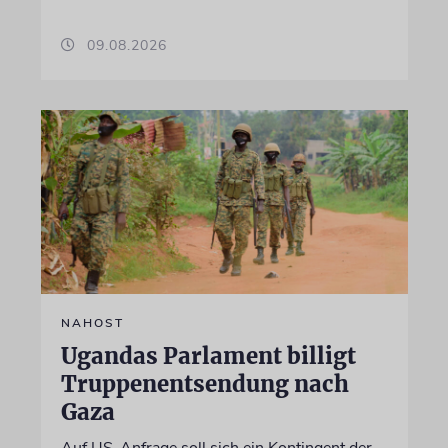
09.08.2026
NAHOST
Ugandas Parlament billigt
Truppenentsendung nach
Gaza
Auf US-Anfrage soll sich ein Kontingent der