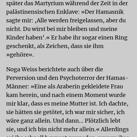
später das Martyrium während der Zeit in der
palästinensischen Enklave: »Der Hamasnik
sagte mir: ‚Alle werden freigelassen, aber du
nicht. Du wirst bei mir bleiben und meine
Kinder haben‘.« Er habe ihr sogar einen Ring
geschenkt, als Zeichen, dass sie ihm
»gehöre«.
Noga Weiss berichtete auch über die
Perversion und den Psychoterror der Hamas-
Männer: »Eine als Araberin gekleidete Frau
kam herein, und nach einem Moment wurde
mir klar, dass es meine Mutter ist. Ich dachte,
sie hätten sie getötet, ich war mir sicher, ich
wäre ganz allein. Und dann... Plötzlich lebt
sie, und ich bin nicht mehr allein.« Allerdings