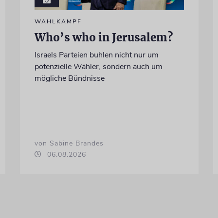
WAHLKAMPF
Who’s who in Jerusalem?
Israels Parteien buhlen nicht nur um
potenzielle Wähler, sondern auch um
mögliche Bündnisse
von Sabine Brandes
06.08.2026