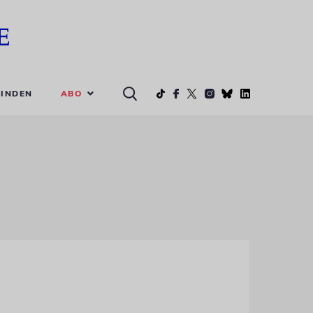
ABO
INDEN