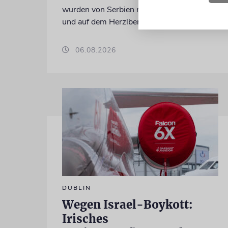
wurden von Serbien nach Israel überführt
und auf dem Herzlberg beigesetzt
06.08.2026
DUBLIN
Wegen Israel-Boykott:
Irisches