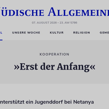
07. AUGUST 2026
– 23. AW 5786
EL
UNSERE WOCHE
KULTUR
RELIGION
GEME
KOOPERATION
»Erst der Anfang«
nterstützt ein Jugenddorf bei Netanya