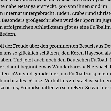
te nahe Netanya erstreckt. 300 von ihnen sind im
n Internat untergebracht, Juden, Araber und Chris
Besonders großgeschrieben wird der Sport im Jug
 erfolgreichen Athletikteam gibt es eine Fußball
liedern.
oll der Freude über den prominenten Besuch aus De
 uns so glücklich schätzen, den Keren Hayesod als
haben. Und jetzt auch noch den Deutschen Fußball-
her, damit beginnt etwas Wunderbares.« Niersbach
hten. »Wir sind gerade hier, um Fußball zu spielen
h nicht alles. »Unser Verhältnis zu Israel ist sehr e
zu ist es, Freundschaften zu schließen. So wie hier