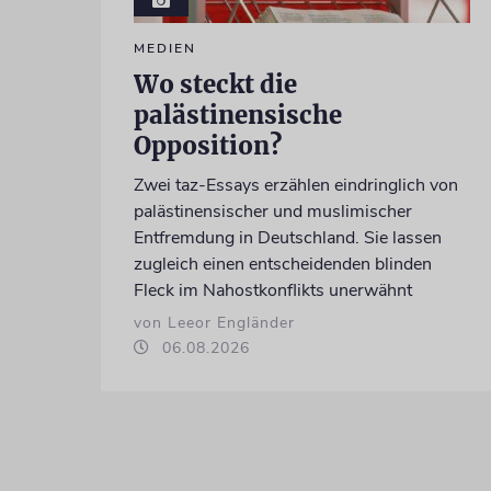
MEDIEN
Wo steckt die
palästinensische
Opposition?
Zwei taz-Essays erzählen eindringlich von
palästinensischer und muslimischer
Entfremdung in Deutschland. Sie lassen
zugleich einen entscheidenden blinden
Fleck im Nahostkonflikts unerwähnt
von Leeor Engländer
06.08.2026