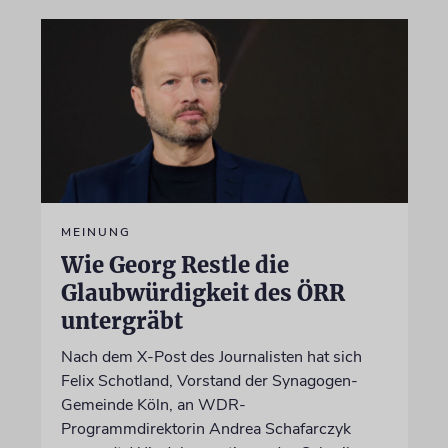
MEINUNG
Wie Georg Restle die
Glaubwürdigkeit des ÖRR
untergräbt
Nach dem X-Post des Journalisten hat sich
Felix Schotland, Vorstand der Synagogen-
Gemeinde Köln, an WDR-
Programmdirektorin Andrea Schafarczyk