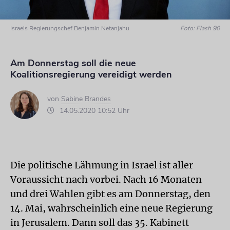
Israels Regierungschef Benjamin Netanjahu
Foto: Flash 90
Am Donnerstag soll die neue
Koalitionsregierung vereidigt werden
von
Sabine Brandes
14.05.2020 10:52 Uhr
Die politische Lähmung in Israel ist aller
Voraussicht nach vorbei. Nach 16 Monaten
und drei Wahlen gibt es am Donnerstag, den
14. Mai, wahrscheinlich eine neue Regierung
in Jerusalem. Dann soll das 35. Kabinett