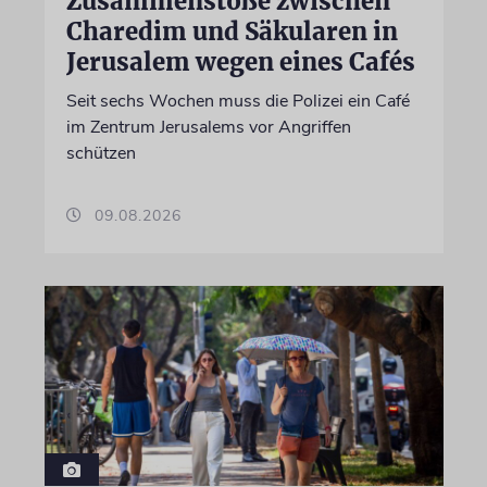
Zusammenstöße zwischen
Charedim und Säkularen in
Jerusalem wegen eines Cafés
Seit sechs Wochen muss die Polizei ein Café
im Zentrum Jerusalems vor Angriffen
schützen
09.08.2026