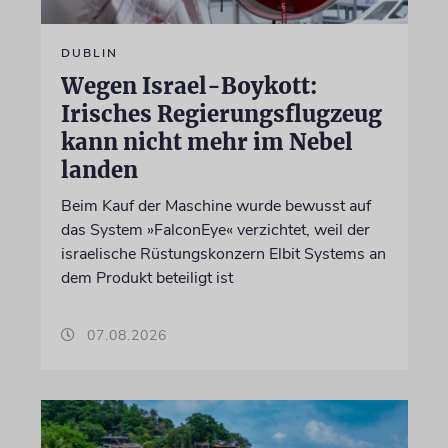
DUBLIN
Wegen Israel-Boykott:
Irisches Regierungsflugzeug
kann nicht mehr im Nebel
landen
Beim Kauf der Maschine wurde bewusst auf
das System »FalconEye« verzichtet, weil der
israelische Rüstungskonzern Elbit Systems an
dem Produkt beteiligt ist
07.08.2026