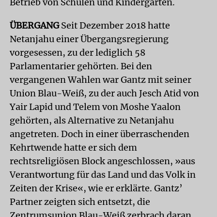
Betrieb von Schulen und Kindergärten.
ÜBERGANG
Seit Dezember 2018 hatte
Netanjahu einer Übergangsregierung
vorgesessen, zu der lediglich 58
Parlamentarier gehörten. Bei den
vergangenen Wahlen war Gantz mit seiner
Union Blau-Weiß, zu der auch Jesch Atid von
Yair Lapid und Telem von Moshe Yaalon
gehörten, als Alternative zu Netanjahu
angetreten. Doch in einer überraschenden
Kehrtwende hatte er sich dem
rechtsreligiösen Block angeschlossen, »aus
Verantwortung für das Land und das Volk in
Zeiten der Krise«, wie er erklärte. Gantz’
Partner zeigten sich entsetzt, die
Zentrumsunion Blau-Weiß zerbrach daran.