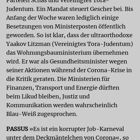
Parteien Schas und Vereinigtes Tora-
Judentum. Ein Mandat steuert Gescher bei. Bis
Anfang der Woche waren lediglich einige
Besetzungen von Ministerposten öffentlich
geworden. So ist klar, dass der ultraorthodoxe
Yaakov Litzman (Vereinigtes Tora-Judentum)
das Wohnungsbauministerium übernehmen
wird. Er war als Gesundheitsminister wegen
seiner Aktionen während der Corona-Krise in
die Kritik geraten. Die Ministerien für
Finanzen, Transport und Energie dürften
beim Likud bleiben, Justiz und
Kommunikation werden wahrscheinlich
Blau-Weiß zugesprochen.
PASSUS
»Es ist ein korrupter Job-Karneval
unter dem Deckmäntelchen von Corona«, so