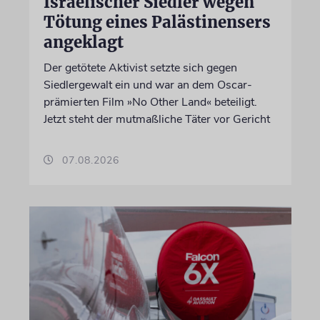
Israelischer Siedler wegen
Tötung eines Palästinensers
angeklagt
Der getötete Aktivist setzte sich gegen
Siedlergewalt ein und war an dem Oscar-
prämierten Film »No Other Land« beteiligt.
Jetzt steht der mutmaßliche Täter vor Gericht
07.08.2026