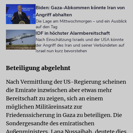
Biden: Gaza-Abkommen könnte Iran von
Angriff abhalten
Die Lage am Mittwochmorgen – und ein Ausblick
auf den Tag
IDF in höchster Alarmbereitschaft
Nach Einschätzung Israels und der USA könnte
der Angriff des Iran und seiner Verbündeten auf
Israel nun kurz bevorstehen
Beteiligung abgelehnt
Nach Vermittlung der US-Regierung scheinen
die Emirate inzwischen aber etwas mehr
Bereitschaft zu zeigen, sich an einem
möglichen Militäreinsatz zur
Friedenssicherung in Gaza zu beteiligen. Die
Sondergesandte des emiratischen
Außenministers, Lana Nussaibah, deutete dies