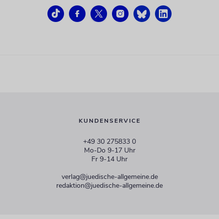
KUNDENSERVICE
+49 30 275833 0
Mo-Do 9-17 Uhr
Fr 9-14 Uhr
verlag@juedische-allgemeine.de
redaktion@juedische-allgemeine.de