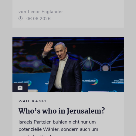
von Leeor Engländer
06.08.2026
WAHLKAMPF
Who’s who in Jerusalem?
Israels Parteien buhlen nicht nur um
potenzielle Wähler, sondern auch um