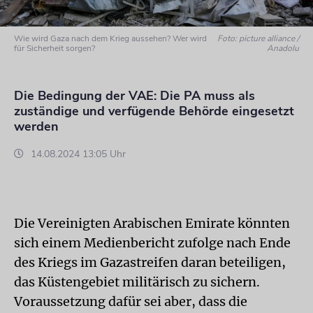
Wie wird Gaza nach dem Krieg aussehen? Wer wird
Foto: picture alliance /
für Sicherheit sorgen?
Anadolu
Die Bedingung der VAE: Die PA muss als
zuständige und verfügende Behörde eingesetzt
werden
14.08.2024 13:05 Uhr
Die Vereinigten Arabischen Emirate könnten
sich einem Medienbericht zufolge nach Ende
des Kriegs im Gazastreifen daran beteiligen,
das Küstengebiet militärisch zu sichern.
Voraussetzung dafür sei aber, dass die