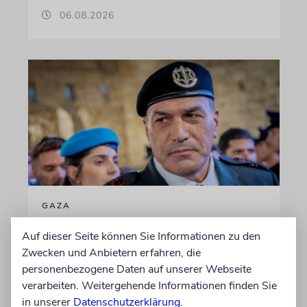
06.08.2026
GAZA
IDF-Chef Zamir: Jeder
Auf dieser Seite können Sie Informationen zu den
Verantwortliche für die
Zwecken und Anbietern erfahren, die
Massaker vom 7. Oktober
personenbezogene Daten auf unserer Webseite
wird zur Rechenschaft
verarbeiten. Weitergehende Informationen finden Sie
in unserer
Datenschutzerklärung
.
gezogen