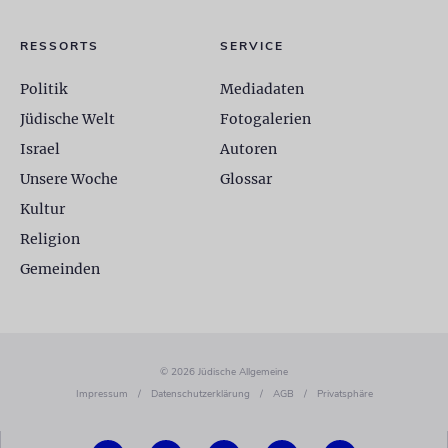
RESSORTS
SERVICE
Politik
Mediadaten
Jüdische Welt
Fotogalerien
Israel
Autoren
Unsere Woche
Glossar
Kultur
Religion
Gemeinden
© 2026 Jüdische Allgemeine
Impressum
/
Datenschutzerklärung
/
AGB
/
Privatsphäre