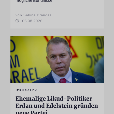
mögliche Bündnisse
von Sabine Brandes
06.08.2026
JERUSALEM
Ehemalige Likud-Politiker
Erdan und Edelstein gründen
neue Partei