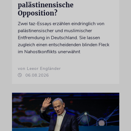
palästinensische
Opposition?
Zwei taz-Essays erzählen eindringlich von
palästinensischer und muslimischer
Entfremdung in Deutschland. Sie lassen
zugleich einen entscheidenden blinden Fleck
im Nahostkonflikts unerwähnt
von Leeor Engländer
06.08.2026