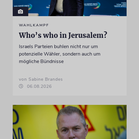
WAHLKAMPF
Who’s who in Jerusalem?
Israels Parteien buhlen nicht nur um
potenzielle Wähler, sondern auch um
mögliche Bündnisse
von Sabine Brandes
06.08.2026