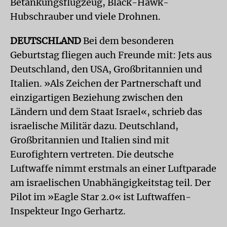
Betankungsflugzeug, Black-Hawk-
Hubschrauber und viele Drohnen.
DEUTSCHLAND
Bei dem besonderen
Geburtstag fliegen auch Freunde mit: Jets aus
Deutschland, den USA, Großbritannien und
Italien. »Als Zeichen der Partnerschaft und
einzigartigen Beziehung zwischen den
Ländern und dem Staat Israel«, schrieb das
israelische Militär dazu. Deutschland,
Großbritannien und Italien sind mit
Eurofightern vertreten. Die deutsche
Luftwaffe nimmt erstmals an einer Luftparade
am israelischen Unabhängigkeitstag teil. Der
Pilot im »Eagle Star 2.0« ist Luftwaffen-
Inspekteur Ingo Gerhartz.