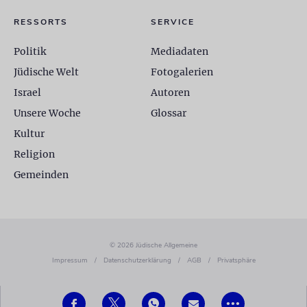
RESSORTS
SERVICE
Politik
Mediadaten
Jüdische Welt
Fotogalerien
Israel
Autoren
Unsere Woche
Glossar
Kultur
Religion
Gemeinden
© 2026 Jüdische Allgemeine
Impressum
/
Datenschutzerklärung
/
AGB
/
Privatsphäre
•••