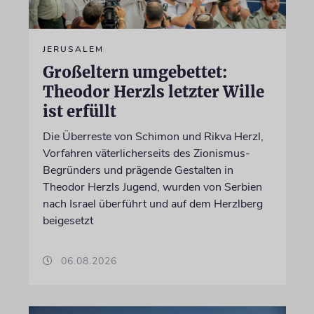
JERUSALEM
Großeltern umgebettet:
Theodor Herzls letzter Wille
ist erfüllt
Die Überreste von Schimon und Rikva Herzl,
Vorfahren väterlicherseits des Zionismus-
Begründers und prägende Gestalten in
Theodor Herzls Jugend, wurden von Serbien
nach Israel überführt und auf dem Herzlberg
beigesetzt
06.08.2026