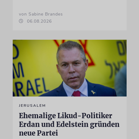
von Sabine Brandes
06.08.2026
JERUSALEM
Ehemalige Likud-Politiker
Erdan und Edelstein gründen
neue Partei