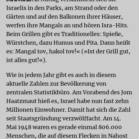
Israelis in den Parks, am Strand oder den
Gärten und auf den Balkonen ihrer Häuser,
werfen ihre Mangals an und hören Isra-Hits.
Beim Grillen gibt es Traditionelles: Spieße,
Würstchen, dazu Humus und Pita. Dann heißt
es: Mangal tov, hakol tov!« (»Ist der Grill gut,
ist alles gut!«).
Wie in jedem Jahr gibt es auch in diesem
aktuelle Zahlen zur Bevölkerung von
zentralen Statistikbüro. Am Vorabend des Jom
Haatzmaut hieß es, Israel habe nun fast zehn
Millionen Einwohner. Damit hat sich die Zahl
seit Staatsgründung verzwölffacht. Am 14.
Mai 1948 waren es gerade einmal 806.000
Menschen, die auf diesem Flecken in Nahost