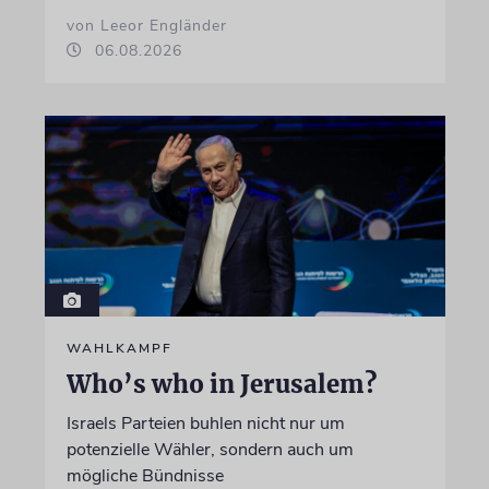
von Leeor Engländer
06.08.2026
WAHLKAMPF
Who’s who in Jerusalem?
Israels Parteien buhlen nicht nur um
potenzielle Wähler, sondern auch um
mögliche Bündnisse