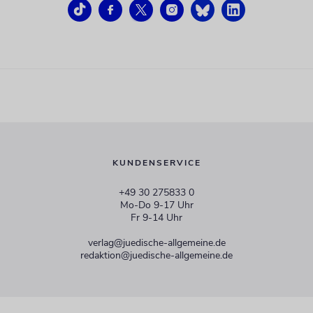
KUNDENSERVICE
+49 30 275833 0
Mo-Do 9-17 Uhr
Fr 9-14 Uhr
verlag@juedische-allgemeine.de
redaktion@juedische-allgemeine.de