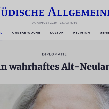
07. AUGUST 2026
– 23. AW 5786
EL
UNSERE WOCHE
KULTUR
RELIGION
GEME
DIPLOMATIE
in wahrhaftes Alt-Neula