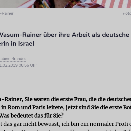
-Rainer
Fot
asum-Rainer über ihre Arbeit als deutsche
rin in Israel
abine Brandes
.02.2019 08:56 Uhr
Rainer, Sie waren die erste Frau, die die deutsche
in Rom und Paris leitete, jetzt sind Sie die erste Bo
 Was bedeutet das für Sie?
st das gar nicht bewusst, ich bin ein normaler Profi 