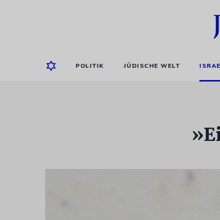
POLITIK
JÜDISCHE WELT
ISRA
»E