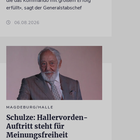
die das Kommando mit großem Erfolg
erfüllt«, sagt der Generalstabschef
06.08.2026
MAGDEBURG/HALLE
Schulze: Hallervorden-
Auftritt steht für
Meinungsfreiheit