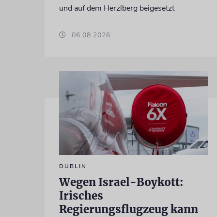
und auf dem Herzlberg beigesetzt
06.08.2026
DUBLIN
Wegen Israel-Boykott:
Irisches
Regierungsflugzeug kann