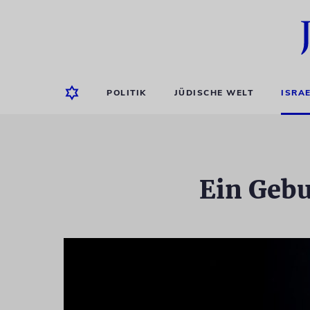
POLITIK
JÜDISCHE WELT
ISRA
Ein Gebu