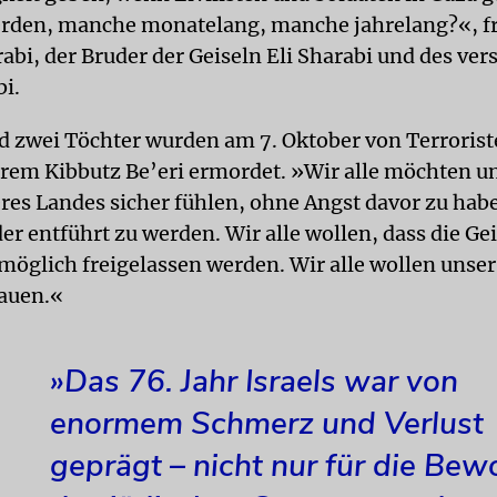
rden, manche monatelang, manche jahrelang?«, f
abi, der Bruder der Geiseln Eli Sharabi und des ve
bi.
nd zwei Töchter wurden am 7. Oktober von Terrorist
rem Kibbutz Be’eri ermordet. »Wir alle möchten un
es Landes sicher fühlen, ohne Angst davor zu hab
r entführt zu werden. Wir alle wollen, dass die Gei
 möglich freigelassen werden. Wir alle wollen unse
auen.«
»Das 76. Jahr Israels war von
enormem Schmerz und Verlust
geprägt – nicht nur für die Bew