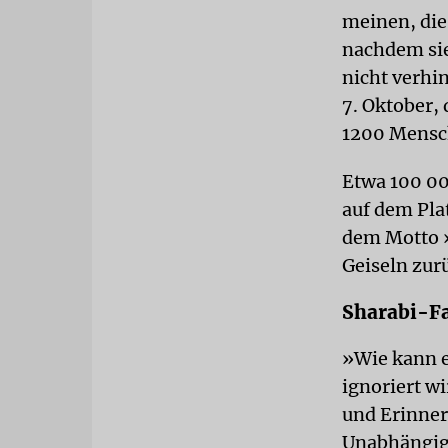
meinen, die
nachdem sie
nicht verhi
7. Oktober,
1200 Mensch
Etwa 100 0
auf dem Plat
dem Motto »
Geiseln zur
Sharabi-Fa
»Wie kann e
ignoriert w
und Erinner
Unabhängigk