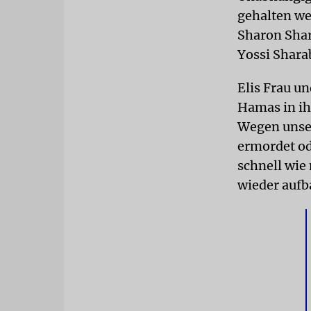
gehalten we
Sharon Shar
Yossi Shara
Elis Frau u
Hamas in ih
Wegen unser
ermordet ode
schnell wie
wieder aufb