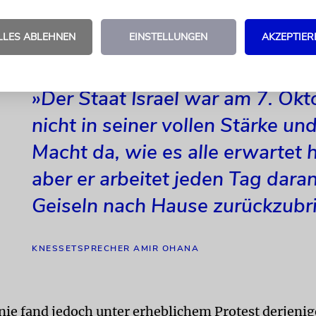
en Diplomatie« wurde von Yoseph Haddad, einem a
 Influencer, und Ella Keinan, einer jüdischen Influ
LLES ABLEHNEN
EINSTELLUNGEN
AKZEPTIER
»Der Staat Israel war am 7. Okt
nicht in seiner vollen Stärke un
Macht da, wie es alle erwartet 
aber er arbeitet jeden Tag daran
Geiseln nach Hause zurückzubr
KNESSETSPRECHER AMIR OHANA
ie fand jedoch unter erheblichem Protest derjenige