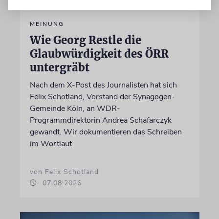
MEINUNG
Wie Georg Restle die
Glaubwürdigkeit des ÖRR
untergräbt
Nach dem X-Post des Journalisten hat sich
Felix Schotland, Vorstand der Synagogen-
Gemeinde Köln, an WDR-
Programmdirektorin Andrea Schafarczyk
gewandt. Wir dokumentieren das Schreiben
im Wortlaut
von Felix Schotland
07.08.2026