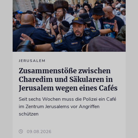
JERUSALEM
Zusammenstöße zwischen
Charedim und Säkularen in
Jerusalem wegen eines Cafés
Seit sechs Wochen muss die Polizei ein Café
im Zentrum Jerusalems vor Angriffen
schützen
09.08.2026