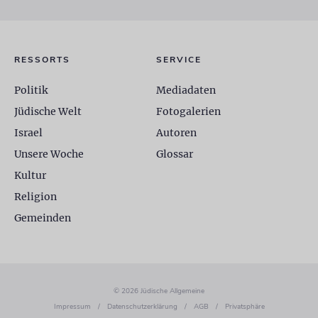
RESSORTS
SERVICE
Politik
Mediadaten
Jüdische Welt
Fotogalerien
Israel
Autoren
Unsere Woche
Glossar
Kultur
Religion
Gemeinden
© 2026 Jüdische Allgemeine
Impressum
/
Datenschutzerklärung
/
AGB
/
Privatsphäre