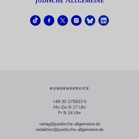
KUNDENSERVICE
+49 30 275833 0
Mo-Do 9-17 Uhr
Fr 9-14 Uhr
verlag@juedische-allgemeine.de
redaktion@juedische-allgemeine.de