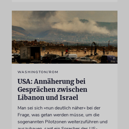
WASHINGTON/ROM
USA: Annäherung bei
Gesprächen zwischen
Libanon und Israel
Man sei sich »nun deutlich näher« bei der
Frage, was getan werden müsse, um die
sogenannten Pilotzonen weiterzuführen und
auszubauen, sagt ein Sprecher des US-