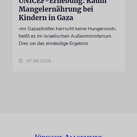
UNICEF-Erhebung: Kaum
Mangelernährung bei
Kindern in Gaza
»Im Gazastreifen herrscht keine Hungersnot«,
heißt es im israelischen Außenministerium.
Dies sei das eindeutige Ergebnis
07.08.2026