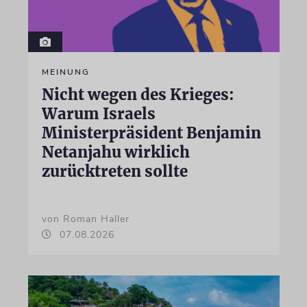
MEINUNG
Nicht wegen des Krieges:
Warum Israels
Ministerpräsident Benjamin
Netanjahu wirklich
zurücktreten sollte
von Roman Haller
07.08.2026