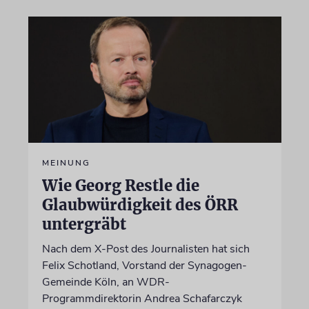
MEINUNG
Wie Georg Restle die
Glaubwürdigkeit des ÖRR
untergräbt
Nach dem X-Post des Journalisten hat sich
Felix Schotland, Vorstand der Synagogen-
Gemeinde Köln, an WDR-
Programmdirektorin Andrea Schafarczyk