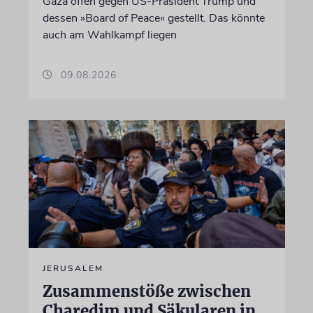
Gaza offen gegen US-Präsident Trump und
dessen »Board of Peace« gestellt. Das könnte
auch am Wahlkampf liegen
09.08.2026
JERUSALEM
Zusammenstöße zwischen
Charedim und Säkularen in