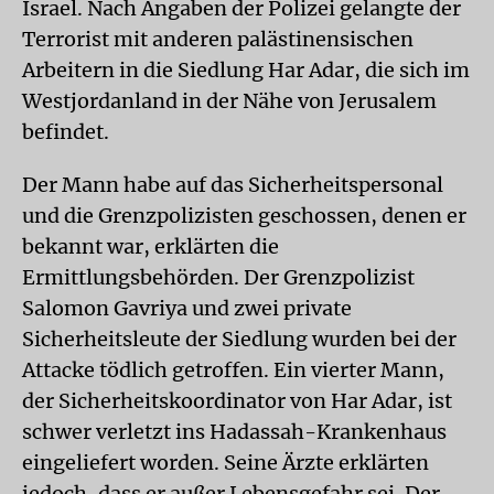
Israel. Nach Angaben der Polizei gelangte der
Terrorist mit anderen palästinensischen
Arbeitern in die Siedlung Har Adar, die sich im
Westjordanland in der Nähe von Jerusalem
befindet.
Der Mann habe auf das Sicherheitspersonal
und die Grenzpolizisten geschossen, denen er
bekannt war, erklärten die
Ermittlungsbehörden. Der Grenzpolizist
Salomon Gavriya und zwei private
Sicherheitsleute der Siedlung wurden bei der
Attacke tödlich getroffen. Ein vierter Mann,
der Sicherheitskoordinator von Har Adar, ist
schwer verletzt ins Hadassah-Krankenhaus
eingeliefert worden. Seine Ärzte erklärten
jedoch, dass er außer Lebensgefahr sei. Der