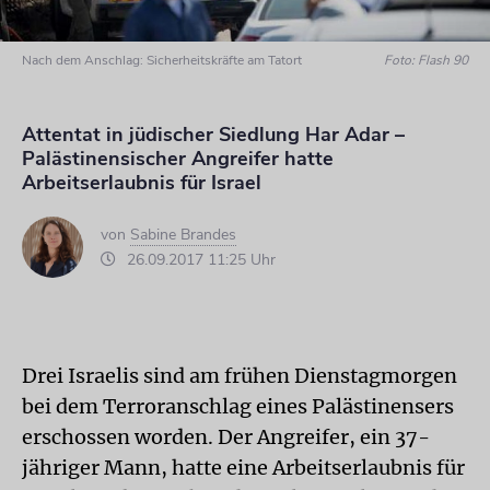
Nach dem Anschlag: Sicherheitskräfte am Tatort
Foto: Flash 90
Attentat in jüdischer Siedlung Har Adar –
Palästinensischer Angreifer hatte
Arbeitserlaubnis für Israel
von
Sabine Brandes
26.09.2017 11:25 Uhr
Drei Israelis sind am frühen Dienstagmorgen
bei dem Terroranschlag eines Palästinensers
erschossen worden. Der Angreifer, ein 37-
jähriger Mann, hatte eine Arbeitserlaubnis für