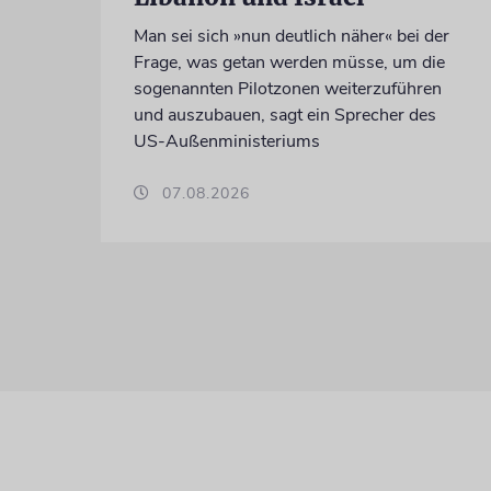
Man sei sich »nun deutlich näher« bei der
Frage, was getan werden müsse, um die
sogenannten Pilotzonen weiterzuführen
und auszubauen, sagt ein Sprecher des
US-Außenministeriums
07.08.2026