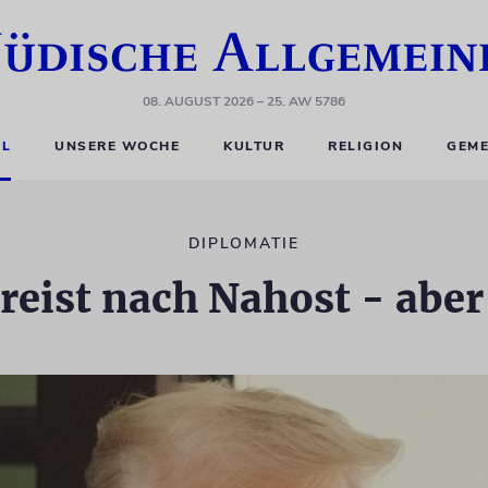
08. AUGUST 2026
– 25. AW 5786
EL
UNSERE WOCHE
KULTUR
RELIGION
GEME
DIPLOMATIE
eist nach Nahost - aber l