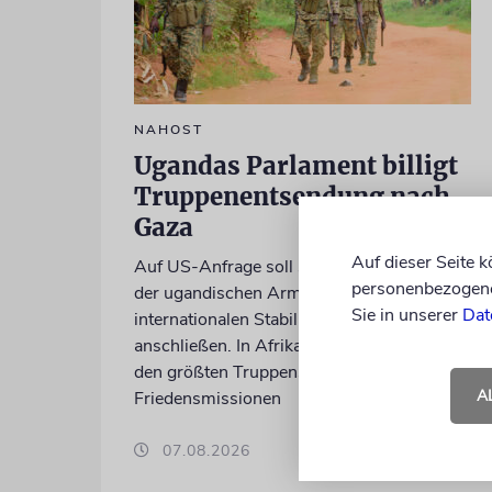
NAHOST
Ugandas Parlament billigt
Truppenentsendung nach
Gaza
Auf dieser Seite 
Auf US-Anfrage soll sich ein Kontingent
personenbezogene 
der ugandischen Armee der geplanten
Sie in unserer
Dat
internationalen Stabilisierungstruppe
anschließen. In Afrika zählt das Land zu
den größten Truppenstellern für
A
Friedensmissionen
07.08.2026