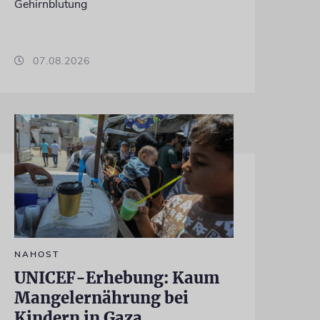
Gehirnblutung
07.08.2026
NAHOST
UNICEF-Erhebung: Kaum
Mangelernährung bei
Kindern in Gaza