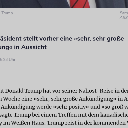
d Trump
Foto:
ASS
sident stellt vorher eine »sehr, sehr große
ng« in Aussicht
5:23 Uhr
t Donald Trump hat vor seiner Nahost-Reise in de
Woche eine »sehr, sehr große Ankündigung« in A
ie Ankündigung werde »sehr positiv« und »so groß w
 sagte Trump bei einem Treffen mit dem kanadisch
y im Weißen Haus. Trump reist in der kommenden