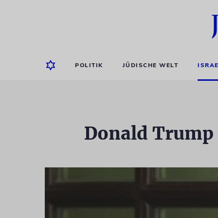
POLITIK
JÜDISCHE WELT
ISRA
Donald Trump r