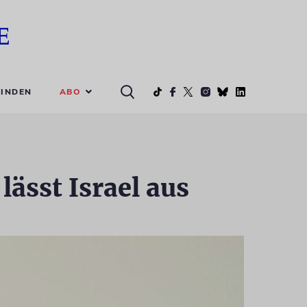
ABO
INDEN
ässt Israel aus