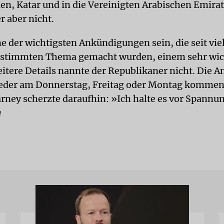
en, Katar und in die Vereinigten Arabischen Emira
er aber nicht.
ne der wichtigsten Ankündigungen sein, die seit vie
estimmten Thema gemacht wurden, einem sehr wic
tere Details nannte der Republikaner nicht. Die 
der am Donnerstag, Freitag oder Montag kommen,
Carney scherzte daraufhin: »Ich halte es vor Spann
a