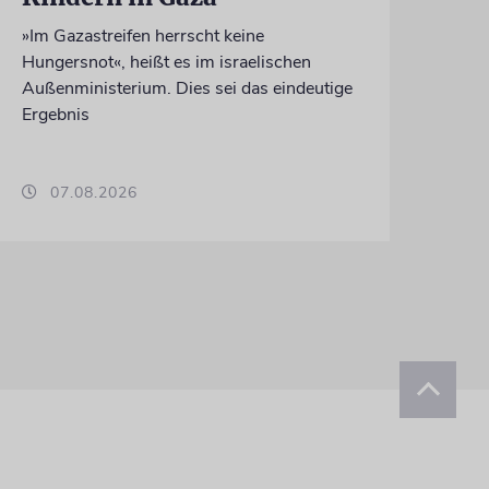
»Im Gazastreifen herrscht keine
Hungersnot«, heißt es im israelischen
Außenministerium. Dies sei das eindeutige
Ergebnis
07.08.2026