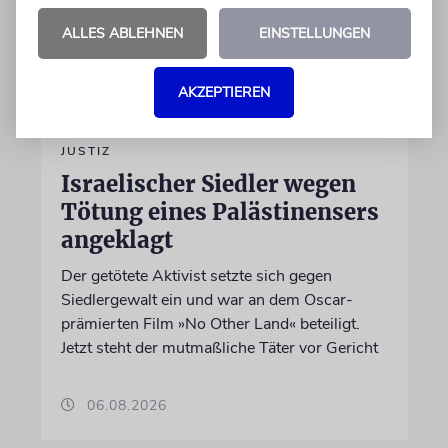
ALLES ABLEHNEN
EINSTELLUNGEN
AKZEPTIEREN
JUSTIZ
Israelischer Siedler wegen
Tötung eines Palästinensers
angeklagt
Der getötete Aktivist setzte sich gegen
Siedlergewalt ein und war an dem Oscar-
prämierten Film »No Other Land« beteiligt.
Jetzt steht der mutmaßliche Täter vor Gericht
06.08.2026