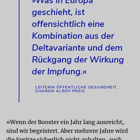
»Was in Europa
geschieht, ist
offensichtlich eine
Kombination aus der
Deltavariante und dem
Rückgang der Wirkung
der Impfung.«
LEITERIN ÖFFENTLICHE GESUNDHEIT,
SHARON ALROY-PREIS
»Wenn der Booster ein Jahr lang ausreicht,
sind wir begeistert. Aber mehrere Jahre wird
die Spritze sicherlich nicht anhalten, auch