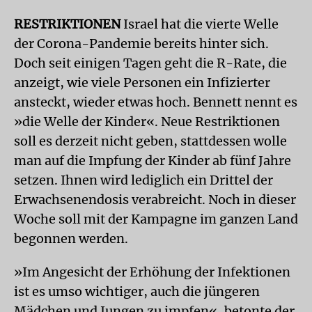
RESTRIKTIONEN
Israel hat die vierte Welle
der Corona-Pandemie bereits hinter sich.
Doch seit einigen Tagen geht die R-Rate, die
anzeigt, wie viele Personen ein Infizierter
ansteckt, wieder etwas hoch. Bennett nennt es
»die Welle der Kinder«. Neue Restriktionen
soll es derzeit nicht geben, stattdessen wolle
man auf die Impfung der Kinder ab fünf Jahre
setzen. Ihnen wird lediglich ein Drittel der
Erwachsenendosis verabreicht. Noch in dieser
Woche soll mit der Kampagne im ganzen Land
begonnen werden.
»Im Angesicht der Erhöhung der Infektionen
ist es umso wichtiger, auch die jüngeren
Mädchen und Jungen zu impfen«, betonte der