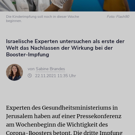
Die Kinderimpfung soll noch in dieser Woche
Foto: Flash90
beginnen.
Israelische Experten untersuchen als erste der
Welt das Nachlassen der Wirkung bei der
Booster-Impfung
von
Sabine Brandes
22.11.2021 11:35 Uhr
Experten des Gesundheitsministeriums in
Jerusalem haben auf einer Pressekonferenz
am Wochenbeginn die Wichtigkeit des
Corona-Boosters betont. Die dritte Impfung