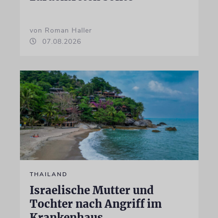
von Roman Haller
07.08.2026
THAILAND
Israelische Mutter und
Tochter nach Angriff im
Krankenhaus