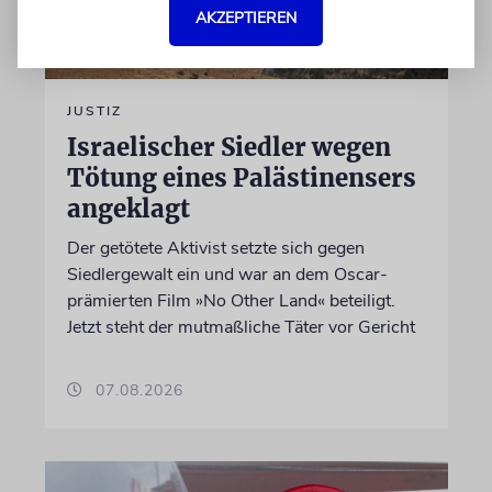
AKZEPTIEREN
JUSTIZ
Israelischer Siedler wegen
Tötung eines Palästinensers
angeklagt
Der getötete Aktivist setzte sich gegen
Siedlergewalt ein und war an dem Oscar-
prämierten Film »No Other Land« beteiligt.
Jetzt steht der mutmaßliche Täter vor Gericht
07.08.2026