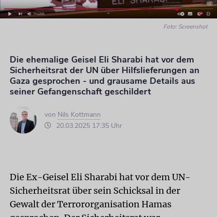
Foto: Screenshot
Die ehemalige Geisel Eli Sharabi hat vor dem
Sicherheitsrat der UN über Hilfslieferungen an
Gaza gesprochen - und grausame Details aus
seiner Gefangenschaft geschildert
von
Nils Kottmann
20.03.2025 17:35 Uhr
Die Ex-Geisel Eli Sharabi hat vor dem UN-
Sicherheitsrat über sein Schicksal in der
Gewalt der Terrororganisation Hamas