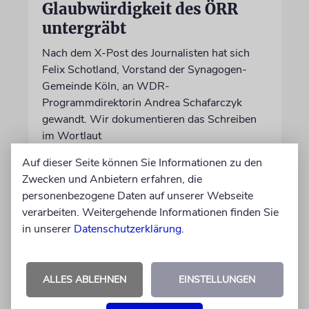
Glaubwürdigkeit des ÖRR
untergräbt
Nach dem X-Post des Journalisten hat sich
Felix Schotland, Vorstand der Synagogen-
Gemeinde Köln, an WDR-
Programmdirektorin Andrea Schafarczyk
gewandt. Wir dokumentieren das Schreiben
im Wortlaut
Auf dieser Seite können Sie Informationen zu den
von Felix Schotland
Zwecken und Anbietern erfahren, die
07.08.2026
personenbezogene Daten auf unserer Webseite
verarbeiten. Weitergehende Informationen finden Sie
in unserer
Datenschutzerklärung
.
ALLES ABLEHNEN
EINSTELLUNGEN