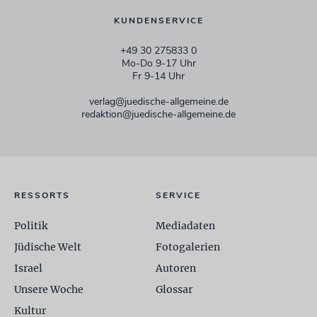
KUNDENSERVICE
+49 30 275833 0
Mo-Do 9-17 Uhr
Fr 9-14 Uhr
verlag@juedische-allgemeine.de
redaktion@juedische-allgemeine.de
RESSORTS
SERVICE
Politik
Mediadaten
Jüdische Welt
Fotogalerien
Israel
Autoren
Unsere Woche
Glossar
Kultur