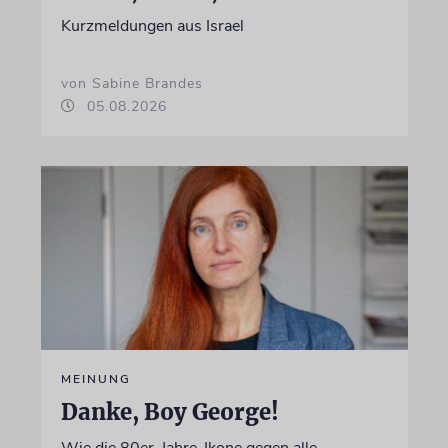
Kurzmeldungen aus Israel
von Sabine Brandes
05.08.2026
MEINUNG
Danke, Boy George!
Wie die 80er-Jahre-Ikone gegen alle