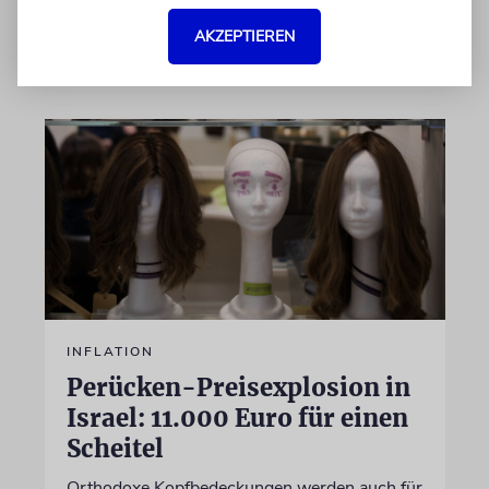
von Sabine Brandes
AKZEPTIEREN
05.08.2026
INFLATION
Perücken-Preisexplosion in
Israel: 11.000 Euro für einen
Scheitel
Orthodoxe Kopfbedeckungen werden auch für