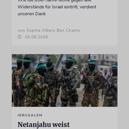
Widerstände für Israel eintritt, verdient
unseren Dank
von Sophie Albers Ben Chamo
05.08.2026
JERUSALEM
Netanjahu weist