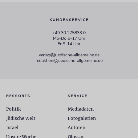
KUNDENSERVICE
+49 30 275833 0
Mo-Do 9-17 Uhr
Fr 9-14 Uhr
verlag@juedische-allgemeine.de
redaktion@juedische-allgemeine.de
RESSORTS
SERVICE
Politik
Mediadaten
Jüdische Welt
Fotogalerien
Israel
Autoren
Unsere Woche
Glossar