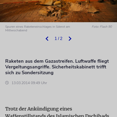
Spuren eines Raketeneinschlages in Sderot am
Foto: Flash 90
Mittwochabend
1 / 2
Raketen aus dem Gazastreifen. Luftwaffe fliegt
Vergeltungsangriffe. Sicherheitskabinett trifft
sich zu Sondersitzung
13.03.2014 09:49 Uhr
Trotz der Ankündigung eines
Waffenstillstands des Islamischen Dschihads