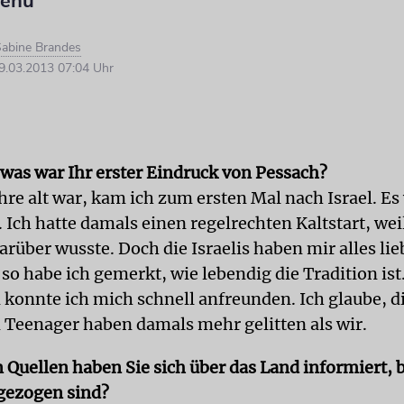
menü
abine Brandes
.03.2013 07:04 Uhr
 was war Ihr erster Eindruck von Pessach?
ahre alt war, kam ich zum ersten Mal nach Israel. E
 Ich hatte damals einen regelrechten Kaltstart, weil
arüber wusste. Doch die Israelis haben mir alles lie
 so habe ich gemerkt, wie lebendig die Tradition ist
konnte ich mich schnell anfreunden. Ich glaube, d
n Teenager haben damals mehr gelitten als wir.
 Quellen haben Sie sich über das Land informiert, 
 gezogen sind?