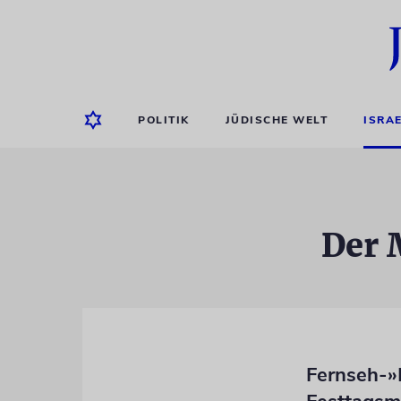
POLITIK
JÜDISCHE WELT
ISRA
Der 
Fernseh-»M