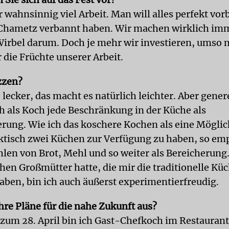
 wahnsinnig viel Arbeit. Man will alles perfekt vor
 Chametz verbannt haben. Wir machen wirklich im
Wirbel darum. Doch je mehr wir investieren, umso 
 die Früchte unserer Arbeit.
zzen?
e lecker, das macht es natürlich leichter. Aber gener
h als Koch jede Beschränkung in der Küche als
rung. Wie ich das koschere Kochen als eine Möglic
ktisch zwei Küchen zur Verfügung zu haben, so emp
hlen von Brot, Mehl und so weiter als Bereicherung.
hen Großmütter hatte, die mir die traditionelle Kü
haben, bin ich auch äußerst experimentierfreudig.
hre Pläne für die nahe Zukunft aus?
 zum 28. April bin ich Gast-Chefkoch im Restauran