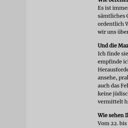
Es ist immer
sämtliches
ordentlich 
wir uns über
Und die Ma
Ich finde si
empfinde ic
Herausforde
ansehe, pra
auch das Fe
keine jüdisc
vermittelt 
Wie sehen I
Vom 22. bis