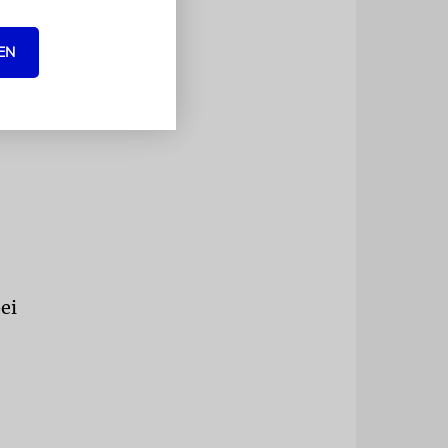
EN
ei