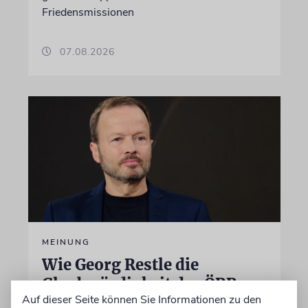
Friedensmissionen
07.08.2026
MEINUNG
Wie Georg Restle die
Glaubwürdigkeit des ÖRR
Auf dieser Seite können Sie Informationen zu den
untergräbt