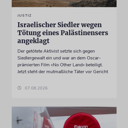
JUSTIZ
Israelischer Siedler wegen
Tötung eines Palästinensers
angeklagt
Der getötete Aktivist setzte sich gegen
Siedlergewalt ein und war an dem Oscar-
prämierten Film »No Other Land« beteiligt.
Jetzt steht der mutmaßliche Täter vor Gericht
07.08.2026