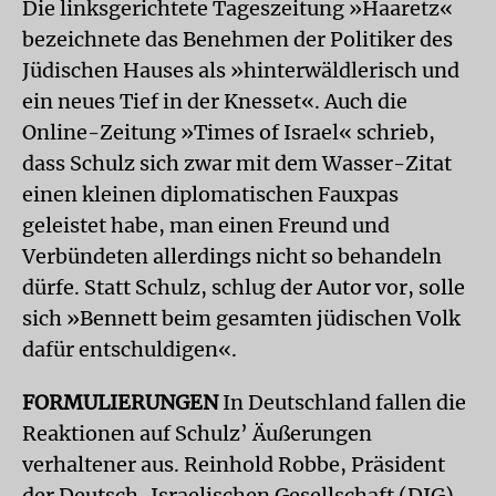
Die linksgerichtete Tageszeitung »Haaretz«
bezeichnete das Benehmen der Politiker des
Jüdischen Hauses als »hinterwäldlerisch und
ein neues Tief in der Knesset«. Auch die
Online-Zeitung »Times of Israel« schrieb,
dass Schulz sich zwar mit dem Wasser-Zitat
einen kleinen diplomatischen Fauxpas
geleistet habe, man einen Freund und
Verbündeten allerdings nicht so behandeln
dürfe. Statt Schulz, schlug der Autor vor, solle
sich »Bennett beim gesamten jüdischen Volk
dafür entschuldigen«.
FORMULIERUNGEN
In Deutschland fallen die
Reaktionen auf Schulz’ Äußerungen
verhaltener aus. Reinhold Robbe, Präsident
der Deutsch-Israelischen Gesellschaft (DIG),