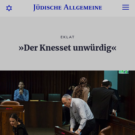
EKLAT
»Der Knesset unwürdig«