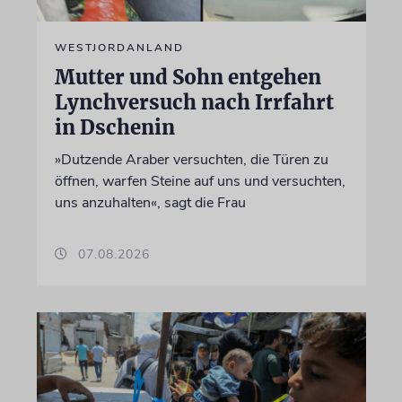
WESTJORDANLAND
Mutter und Sohn entgehen
Lynchversuch nach Irrfahrt
in Dschenin
»Dutzende Araber versuchten, die Türen zu
öffnen, warfen Steine auf uns und versuchten,
uns anzuhalten«, sagt die Frau
07.08.2026