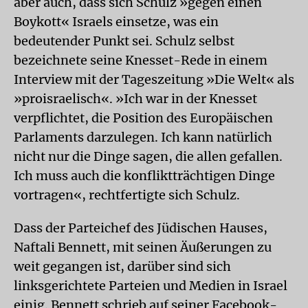
aber auch, dass sich Schulz »gegen einen
Boykott« Israels einsetze, was ein
bedeutender Punkt sei. Schulz selbst
bezeichnete seine Knesset-Rede in einem
Interview mit der Tageszeitung »Die Welt« als
»proisraelisch«. »Ich war in der Knesset
verpflichtet, die Position des Europäischen
Parlaments darzulegen. Ich kann natürlich
nicht nur die Dinge sagen, die allen gefallen.
Ich muss auch die konfliktträchtigen Dinge
vortragen«, rechtfertigte sich Schulz.
Dass der Parteichef des Jüdischen Hauses,
Naftali Bennett, mit seinen Äußerungen zu
weit gegangen ist, darüber sind sich
linksgerichtete Parteien und Medien in Israel
einig. Bennett schrieb auf seiner Facebook-