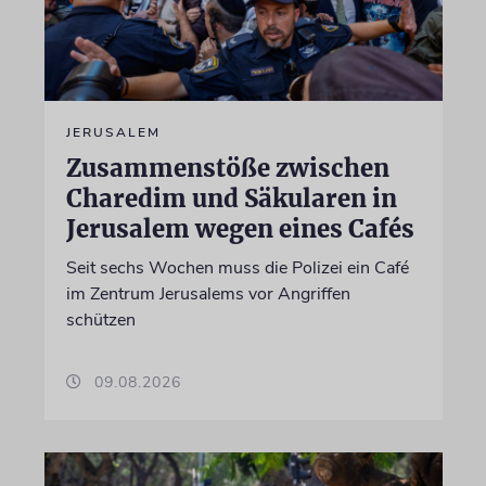
JERUSALEM
Zusammenstöße zwischen
Charedim und Säkularen in
Jerusalem wegen eines Cafés
Seit sechs Wochen muss die Polizei ein Café
im Zentrum Jerusalems vor Angriffen
schützen
09.08.2026