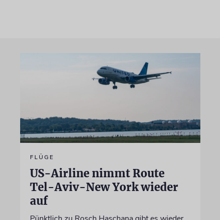
FLÜGE
US-Airline nimmt Route
Tel-Aviv-New York wieder
auf
Pünktlich zu Rosch Haschana gibt es wieder