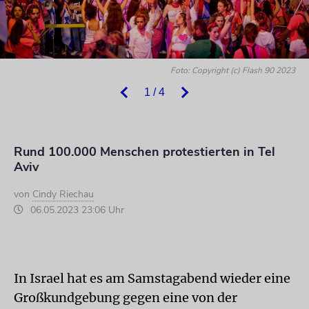
Foto: Copyright (c) Flash 90 2023
1 / 4
Rund 100.000 Menschen protestierten in Tel
Aviv
von
Cindy Riechau
06.05.2023 23:06 Uhr
In Israel hat es am Samstagabend wieder eine
Großkundgebung gegen eine von der