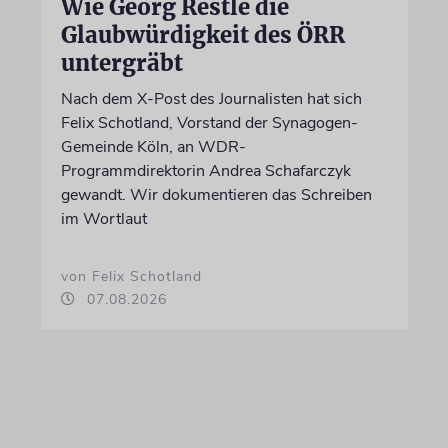
Wie Georg Restle die
Glaubwürdigkeit des ÖRR
untergräbt
Nach dem X-Post des Journalisten hat sich
Felix Schotland, Vorstand der Synagogen-
Gemeinde Köln, an WDR-
Programmdirektorin Andrea Schafarczyk
gewandt. Wir dokumentieren das Schreiben
im Wortlaut
von Felix Schotland
07.08.2026