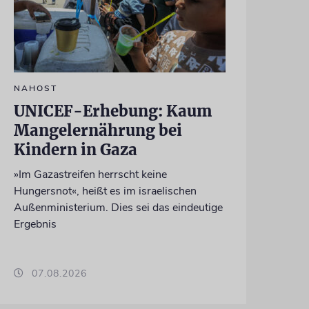
NAHOST
UNICEF-Erhebung: Kaum
Mangelernährung bei
Kindern in Gaza
»Im Gazastreifen herrscht keine
Hungersnot«, heißt es im israelischen
Außenministerium. Dies sei das eindeutige
Ergebnis
07.08.2026