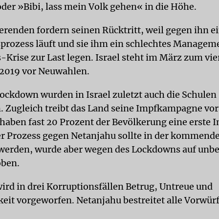
der »Bibi, lass mein Volk gehen« in die Höhe.
erenden fordern seinen Rücktritt, weil gegen ihn e
prozess läuft und sie ihm ein schlechtes Managem
-Krise zur Last legen. Israel steht im März zum vi
 2019 vor Neuwahlen.
Lockdown wurden in Israel zuletzt auch die Schulen
. Zugleich treibt das Land seine Impfkampagne vor
haben fast 20 Prozent der Bevölkerung eine erste 
er Prozess gegen Netanjahu sollte in der kommen
 werden, wurde aber wegen des Lockdowns auf unb
oben.
ird in drei Korruptionsfällen Betrug, Untreue und
keit vorgeworfen. Netanjahu bestreitet alle Vorwür