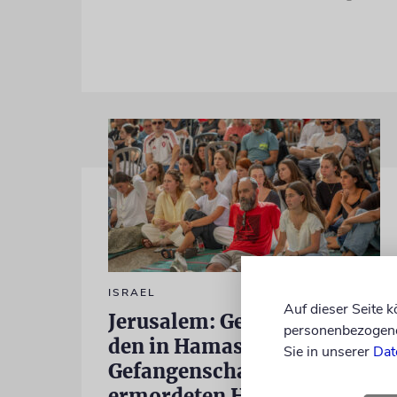
ISRAEL
Auf dieser Seite 
Jerusalem: Gedenken an
personenbezogene 
den in Hamas-
Sie in unserer
Dat
Gefangenschaft
ermordeten Hersh