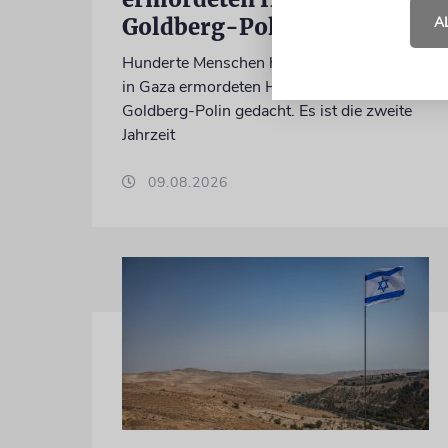
Goldberg-Polin
A
Hunderte Menschen haben am Freitag der
in Gaza ermordeten Hamas-Geisel Hersh
Goldberg-Polin gedacht. Es ist die zweite
Jahrzeit
09.08.2026