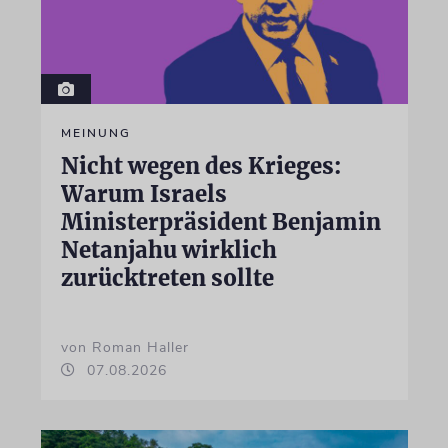
MEINUNG
Nicht wegen des Krieges:
Warum Israels
Ministerpräsident Benjamin
Netanjahu wirklich
zurücktreten sollte
von Roman Haller
07.08.2026