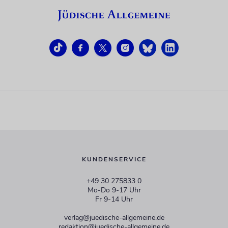
KUNDENSERVICE
+49 30 275833 0
Mo-Do 9-17 Uhr
Fr 9-14 Uhr
verlag@juedische-allgemeine.de
redaktion@juedische-allgemeine.de