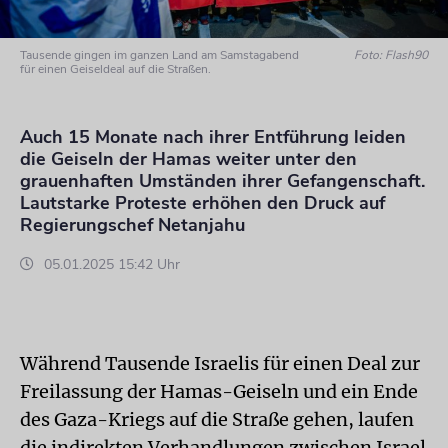
Tausende gingen im ganzen Land am Samstagabend
Foto: Flash90
für einen Geiseldeal auf die Straßen.
Auch 15 Monate nach ihrer Entführung leiden
die Geiseln der Hamas weiter unter den
grauenhaften Umständen ihrer Gefangenschaft.
Lautstarke Proteste erhöhen den Druck auf
Regierungschef Netanjahu
05.01.2025 15:42 Uhr
Während Tausende Israelis für einen Deal zur
Freilassung der Hamas-Geiseln und ein Ende
des Gaza-Kriegs auf die Straße gehen, laufen
die indirekten Verhandlungen zwischen Israel