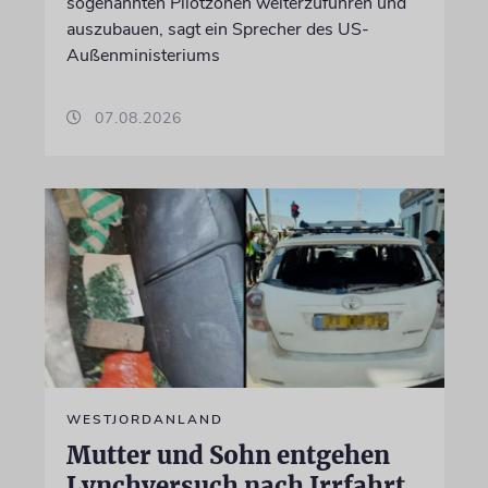
sogenannten Pilotzonen weiterzuführen und
auszubauen, sagt ein Sprecher des US-
Außenministeriums
07.08.2026
WESTJORDANLAND
Mutter und Sohn entgehen
Lynchversuch nach Irrfahrt