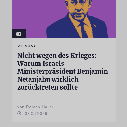
MEINUNG
Nicht wegen des Krieges:
Warum Israels
Ministerpräsident Benjamin
Netanjahu wirklich
zurücktreten sollte
von Roman Haller
07.08.2026