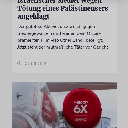
Israelischer Siedler wegen
Tötung eines Palästinensers
angeklagt
Der getötete Aktivist setzte sich gegen
Siedlergewalt ein und war an dem Oscar-
prämierten Film »No Other Land« beteiligt.
Jetzt steht der mutmaßliche Täter vor Gericht
07.08.2026