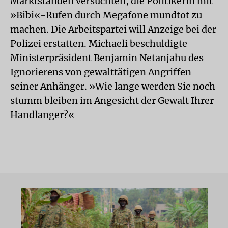
Marktständen versuchten, die Politikerin mit
»Bibi«-Rufen durch Megafone mundtot zu
machen. Die Arbeitspartei will Anzeige bei der
Polizei erstatten. Michaeli beschuldigte
Ministerpräsident Benjamin Netanjahu des
Ignorierens von gewalttätigen Angriffen
seiner Anhänger. »Wie lange werden Sie noch
stumm bleiben im Angesicht der Gewalt Ihrer
Handlanger?«