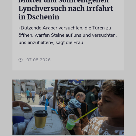
Mutter und Sohn entgehen
Lynchversuch nach Irrfahrt
in Dschenin
»Dutzende Araber versuchten, die Türen zu
öffnen, warfen Steine auf uns und versuchten,
uns anzuhalten«, sagt die Frau
07.08.2026