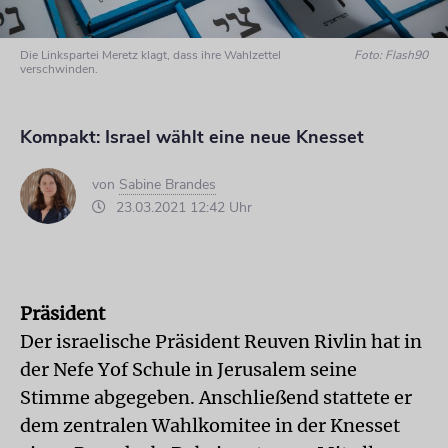
Die Linkspartei Meretz klagt, dass ihre Wahlzettel
Foto: Flash90
verschwinden.
Kompakt: Israel wählt eine neue Knesset
von
Sabine Brandes
23.03.2021 12:42 Uhr
Präsident
Der israelische Präsident Reuven Rivlin hat in
der Nefe Yof Schule in Jerusalem seine
Stimme abgegeben. Anschließend stattete er
dem zentralen Wahlkomitee in der Knesset