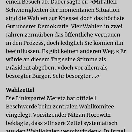
einen Besuch ab. Dabei sagte er: »Mit allen
Schwierigkeiten der momentanen Situation
sind die Wahlen zur Knesset doch das höchste
Gut unserer Demokratie. Vier Wahlen in zwei
Jahren zermürben das öffentliche Vertrauen
in den Prozess, doch lediglich Sie können ihn
beeinflussen. Es gibt keinen anderen Weg.« Er
würde an diesem Tag seine Stimme als
Präsident abgeben, »doch vor allem als
besorgter Bürger. Sehr besorgter …«
Wahlzettel
Die Linkspartei Meretz hat offiziell
Beschwerde beim zentralen Wahlkomitee
eingelegt. Vorsitzender Nitzan Horowitz
beklagte, dass »Unsere Zettel systematisch
aus den Wahllokalen verschwinden«. In Israel